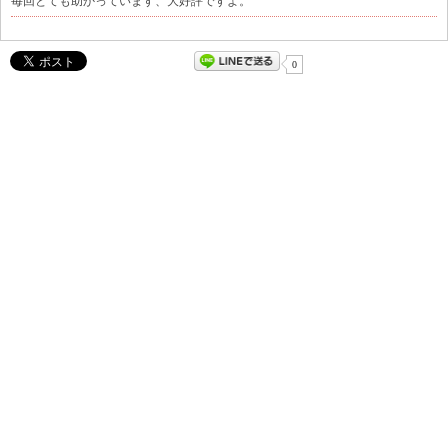
毎回とても助かっています、大好評ですよ。
0