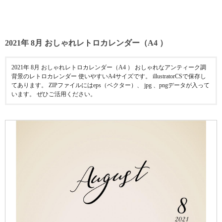
2021年 8月 おしゃれレトロカレンダー（A4 ）
2021年 8月 おしゃれレトロカレンダー（A4 ） おしゃれなアンティーク調
背景のレトロカレンダー 使いやすいA4サイズです。 illustratorCSで保存し
てあります。 ZIPファイルにはeps（ベクター）、 jpg 、pngデータが入って
います。 ぜひご活用ください。