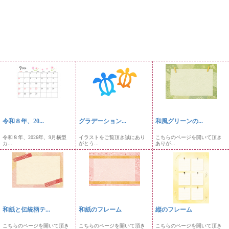
令和８年、20...
グラデーション...
和風グリーンの...
令和８年、2026年、9月横型
イラストをご覧頂き誠にあり
こちらのページを開いて頂き
カ...
がとう...
ありが...
和紙と伝統柄テ...
和紙のフレーム
縦のフレーム
こちらのページを開いて頂き
こちらのページを開いて頂き
こちらのページを開いて頂き