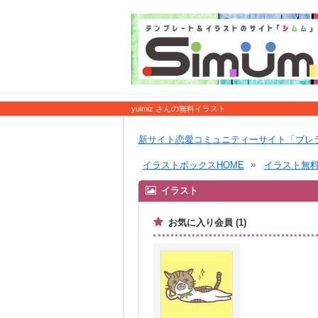
yuimiz さんの無料イラスト
新サイト恋愛コミュニティーサイト「ブレ
イラストボックスHOME
イラスト無
イラスト
お気に入り会員 (1)