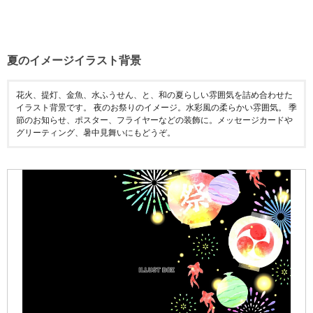
夏のイメージイラスト背景
花火、提灯、金魚、水ふうせん、と、和の夏らしい雰囲気を詰め合わせた
イラスト背景です。 夜のお祭りのイメージ。水彩風の柔らかい雰囲気。 季
節のお知らせ、ポスター、フライヤーなどの装飾に。メッセージカードや
グリーティング、暑中見舞いにもどうぞ。