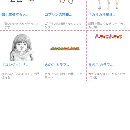
強く主張する人...
ゴブリンの精鋭...
「カリカリ整形...
ご覧いただきありがとうござ
ゴブリンの精鋭アサシンのシ
顔面を面白く改造した「カリ
います...
ンプル...
カリ整...
【コンジョ】「...
きのこ カラフ...
きのこ カラフ...
リアルな「みいちゃん」と呼
カラフルなきのこの後ろにグ
カラフルなきのこが並んだラ
ばれる...
リーン...
イン素...