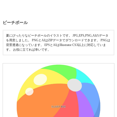
ビーチボール
夏にぴったりなビーチボールのイラストです。 JPG,EPS,PNG,AIのデータ
を用意しました。 PNGとAIはZIPデータでダウンロードできます。 PNGは
背景透過になっています。 EPSとAIはIllustrator CS3以上に対応していま
す。 お役に立てれば幸いです。