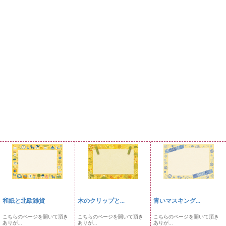
和紙と北欧雑貨
木のクリップと...
青いマスキング...
こちらのページを開いて頂き
こちらのページを開いて頂き
こちらのページを開いて頂き
ありが...
ありが...
ありが...