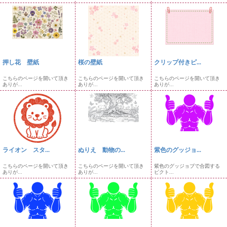
押し花 壁紙
桜の壁紙
クリップ付きピ...
こちらのページを開いて頂き
こちらのページを開いて頂き
こちらのページを開いて頂き
ありが...
ありが...
ありが...
ライオン スタ...
ぬりえ 動物の...
紫色のグッジョ...
こちらのページを開いて頂き
こちらのページを開いて頂き
紫色のグッジョブで合図する
ありが...
ありが...
ピクト...