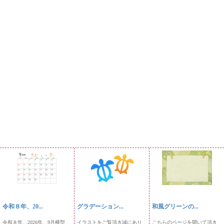
令和８年、20...
グラデーション...
和風グリーンの...
令和８年、2026年、9月横型
イラストをご覧頂き誠にあり
こちらのページを開いて頂き