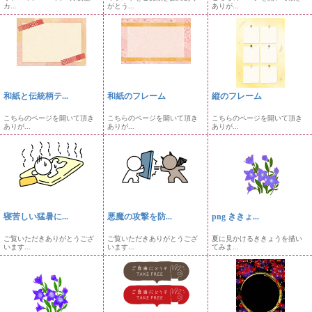
カ...
がとう...
ありが...
和紙と伝統柄テ...
和紙のフレーム
縦のフレーム
こちらのページを開いて頂き
こちらのページを開いて頂き
こちらのページを開いて頂き
ありが...
ありが...
ありが...
寝苦しい猛暑に...
悪魔の攻撃を防...
png ききょ...
ご覧いただきありがとうござ
ご覧いただきありがとうござ
夏に見かけるききょうを描い
います...
います...
てみま...