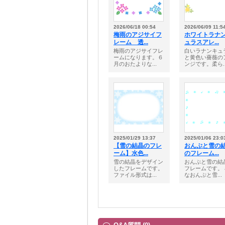
2026/06/18 00:54
2026/06/09 11:5
梅雨のアジサイフ
ホワイトラナ
レーム 透...
ュラスアレ...
梅雨のアジサイフレ
白いラナンキュ
ームになります。６
と黄色い薔薇の
月のおたよりな...
ンジです。柔ら..
2025/01/29 13:37
2025/01/06 23:0
【雪の結晶のフレ
おんぷと雪の
ーム】水色...
のフレーム...
雪の結晶をデザイン
おんぷと雪の結
したフレームです。
フレームです。
ファイル形式は...
なおんぷと雪...