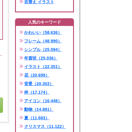
衣替え イラスト
人気のキーワード
かわいい（58,636）
フレーム（48,990）
シンプル（25,594）
年賀状（25,036）
イラスト（22,351）
花（20,699）
背景（20,303）
枠（17,174）
アイコン（16,448）
動物（14,881）
夏（11,683）
クリスマス（11,122）