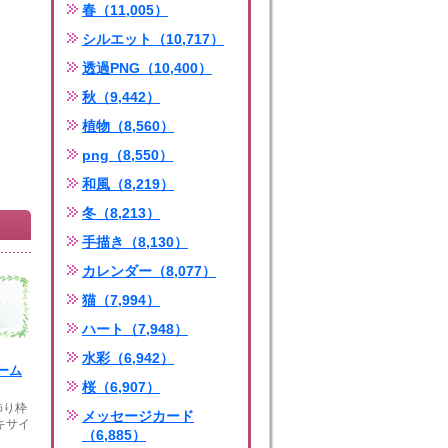
春（11,005）
シルエット（10,717）
透過PNG（10,400）
秋（9,442）
植物（8,560）
png（8,550）
和風（8,219）
冬（8,213）
手描き（8,130）
カレンダー（8,077）
猫（7,994）
ハート（7,948）
水彩（6,942）
ーム
桜（6,907）
飾り枠
メッセージカード
キサイ
（6,885）