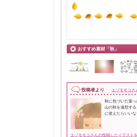
おすすめ素材「秋」
投稿者より
エゾモモコさ
秋に色づいた葉っ
山の秋を連想する
に使えたらいいなー
エゾモモコさんの投稿したイラストを全