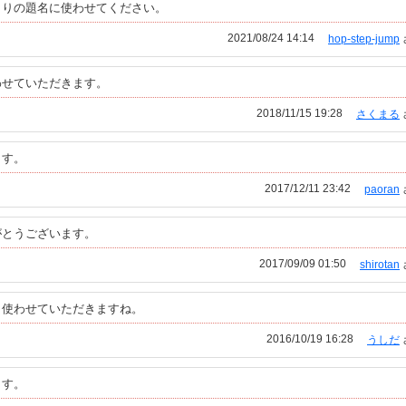
よりの題名に使わせてください。
2021/08/24 14:14
hop-step-jump
わせていただきます。
2018/11/15 19:28
さくまる
ます。
2017/12/11 23:42
paoran
がとうございます。
2017/09/09 01:50
shirotan
。使わせていただきますね。
2016/10/19 16:28
うしだ
ます。