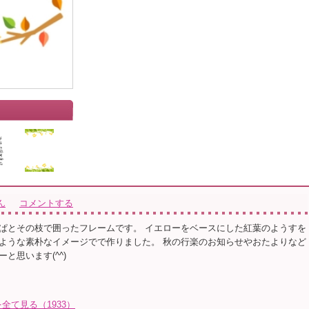
ん
コメントする
ぱとその枝で囲ったフレームです。 イエローをベースにした紅葉のようすを
ような素朴なイメージでで作りました。 秋の行楽のお知らせやおたよりなど
と思います(^^)
て見る（1933）