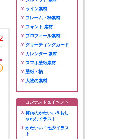
ライン素材
フレーム・枠素材
フォント 素材
プロフィール素材
2
グリーティングカード
カレンダー 素材
スマホ壁紙素材
壁紙・柄
人物の素材
コンテスト＆イベント
梅雨のかわいい＆おし
ゃれなイラスト
かわいい！七夕イラス
ト