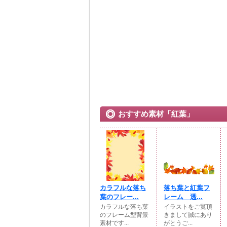
おすすめ素材「紅葉」
カラフルな落ち
落ち葉と紅葉フ
葉のフレー...
レーム 透...
カラフルな落ち葉
イラストをご覧頂
のフレーム型背景
きまして誠にあり
素材です...
がとうご...