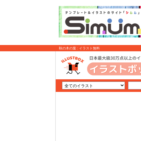
秋の木の葉 : イラスト無料