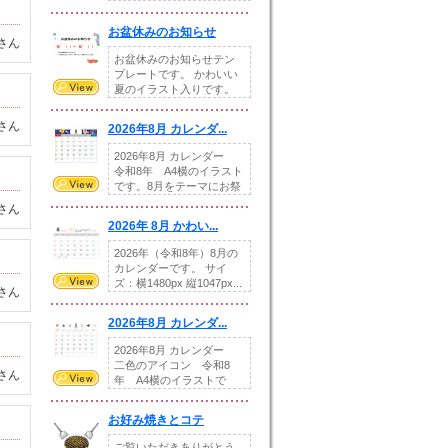
illust...
お盆休みのお知らせ
さん
お盆休みのお知らせテン
プレートです。 かわいい
夏のイラスト入りです。
休業日の日付けを...
さん
2026年8月 カレンダ...
2026年8月 カレンダー
令和8年 A4横のイラスト
です。8月をテーマにお祭
りの提...
さん
2026年 8月 かわい...
2026年（令和8年）8月の
カレンダーです。 サイ
ズ：横1480px 縦1047px...
さん
2026年8月 カレンダ...
2026年8月 カレンダー
二色のアイコン 令和8
さん
年 A4横のイラストで
す。8月をテ...
お好み焼きとコテ
ご覧いただきありがとう