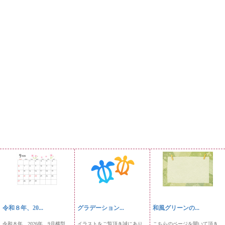
令和８年、20...
グラデーション...
和風グリーンの...
令和８年、2026年、9月横型
イラストをご覧頂き誠にあり
こちらのページを開いて頂き