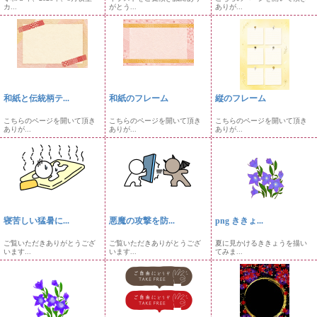
カ...
がとう...
ありが...
和紙と伝統柄テ...
和紙のフレーム
縦のフレーム
こちらのページを開いて頂き
こちらのページを開いて頂き
こちらのページを開いて頂き
ありが...
ありが...
ありが...
寝苦しい猛暑に...
悪魔の攻撃を防...
png ききょ...
ご覧いただきありがとうござ
ご覧いただきありがとうござ
夏に見かけるききょうを描い
います...
います...
てみま...