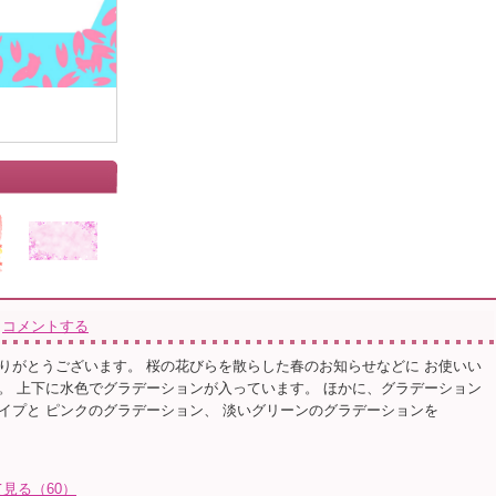
コメントする
りがとうございます。 桜の花びらを散らした春のお知らせなどに お使いい
。 上下に水色でグラデーションが入っています。 ほかに、グラデーション
イプと ピンクのグラデーション、 淡いグリーンのグラデーションを
見る（60）