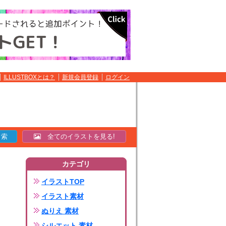
ILLUSTBOXとは？
新規会員登録
ログイン
全てのイラストを見る!
カテゴリ
イラストTOP
イラスト素材
ぬりえ 素材
シルエット 素材