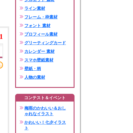
ライン素材
フレーム・枠素材
フォント 素材
プロフィール素材
1
グリーティングカード
カレンダー 素材
スマホ壁紙素材
壁紙・柄
人物の素材
コンテスト＆イベント
梅雨のかわいい＆おし
ゃれなイラスト
かわいい！七夕イラス
ト