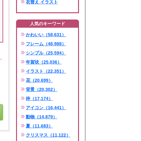
衣替え イラスト
人気のキーワード
かわいい（58,631）
フレーム（48,988）
シンプル（25,594）
年賀状（25,036）
イラスト（22,351）
花（20,699）
背景（20,302）
枠（17,174）
アイコン（16,441）
動物（14,879）
夏（11,683）
クリスマス（11,122）