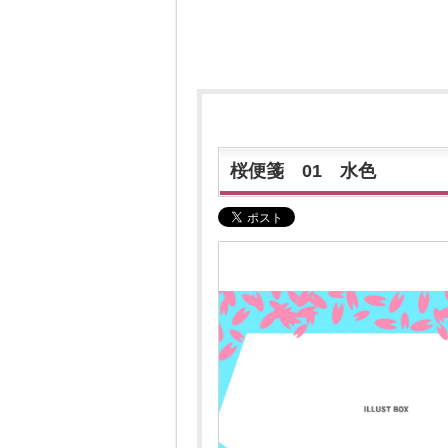
桜便箋 01 水色