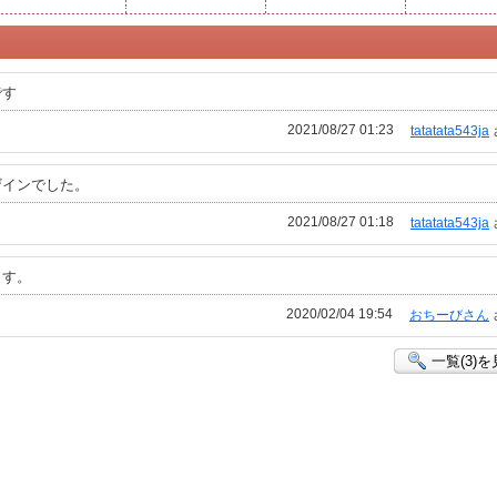
です
2021/08/27 01:23
tatatata543ja
ザインでした。
2021/08/27 01:18
tatatata543ja
ます。
2020/02/04 19:54
おちーびさん
一覧(3)