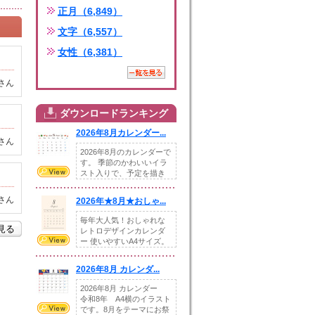
正月（6,849）
文字（6,557）
女性（6,381）
さん
ダウンロードランキング
2026年8月カレンダー...
さん
2026年8月のカレンダーで
す。 季節のかわいいイラ
スト入りで、予定を描き
込めるスペ...
さん
2026年★8月★おしゃ...
毎年大人気！おしゃれな
を見る
レトロデザインカレンダ
ー 使いやすいA4サイズ。
illust...
2026年8月 カレンダ...
2026年8月 カレンダー
令和8年 A4横のイラスト
です。8月をテーマにお祭