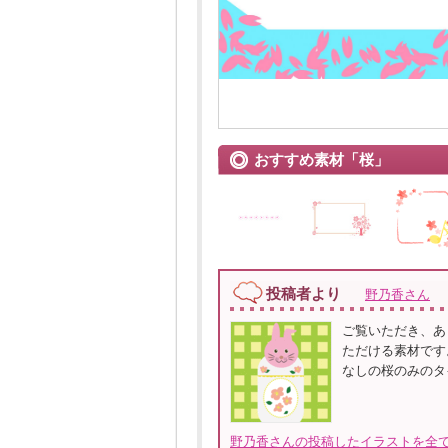
おすすめ素材「桜」
投稿者より
野乃香さん
ご覧いただき、あ
ただける素材です
なしの桜のみのタ
野乃香さんの投稿したイラストを全て