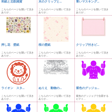
和紙と北欧雑貨
木のクリップと...
青いマスキング...
こちらのページを開いて頂き
こちらのページを開いて頂き
こちらのページを開いて頂き
ありが...
ありが...
ありが...
押し花 壁紙
桜の壁紙
クリップ付きピ...
こちらのページを開いて頂き
こちらのページを開いて頂き
こちらのページを開いて頂き
ありが...
ありが...
ありが...
ライオン スタ...
ぬりえ 動物の...
紫色のグッジョ...
こちらのページを開いて頂き
こちらのページを開いて頂き
紫色のグッジョブで合図する
ありが...
ありが...
ピクト...