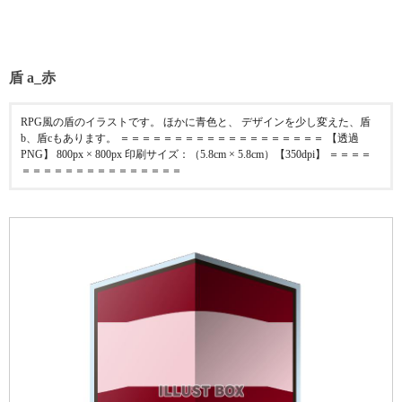
盾 a_赤
RPG風の盾のイラストです。 ほかに青色と、 デザインを少し変えた、盾
b、盾cもあります。 ＝＝＝＝＝＝＝＝＝＝＝＝＝＝＝＝＝＝＝ 【透過
PNG】 800px × 800px 印刷サイズ：（5.8cm × 5.8cm）【350dpi】 ＝＝＝＝
＝＝＝＝＝＝＝＝＝＝＝＝＝＝＝