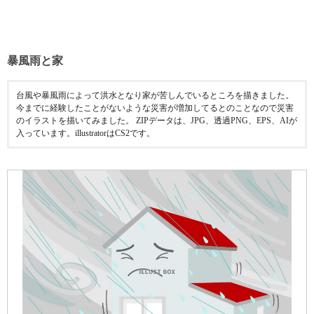
暴風雨と家
台風や暴風雨によって洪水となり家が苦しんでいるところを描きました。
今までに経験したことがないような災害が増加してるとのことなので災害
のイラストを描いてみました。 ZIPデータは、JPG、透過PNG、EPS、AIが
入っています。illustratorはCS2です。