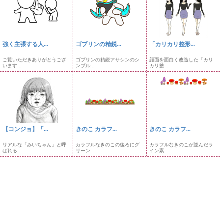
強く主張する人...
ゴブリンの精鋭...
「カリカリ整形...
ご覧いただきありがとうござ
ゴブリンの精鋭アサシンのシ
顔面を面白く改造した「カリ
います...
ンプル...
カリ整...
【コンジョ】「...
きのこ カラフ...
きのこ カラフ...
リアルな「みいちゃん」と呼
カラフルなきのこの後ろにグ
カラフルなきのこが並んだラ
ばれる...
リーン...
イン素...