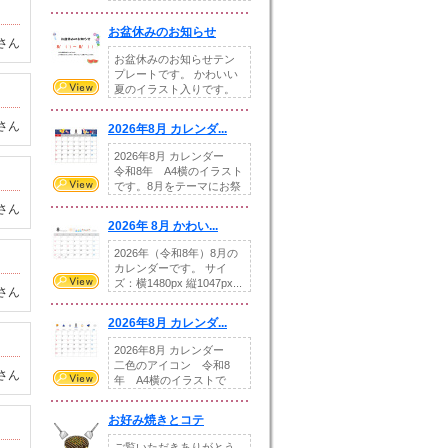
illust...
お盆休みのお知らせ
さん
お盆休みのお知らせテン
プレートです。 かわいい
夏のイラスト入りです。
休業日の日付けを...
さん
2026年8月 カレンダ...
2026年8月 カレンダー
令和8年 A4横のイラスト
です。8月をテーマにお祭
りの提...
さん
2026年 8月 かわい...
2026年（令和8年）8月の
カレンダーです。 サイ
ズ：横1480px 縦1047px...
さん
2026年8月 カレンダ...
2026年8月 カレンダー
二色のアイコン 令和8
さん
年 A4横のイラストで
す。8月をテ...
お好み焼きとコテ
ご覧いただきありがとう