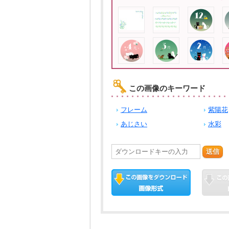
この画像のキーワード
フレーム
紫陽花
あじさい
水彩
送信