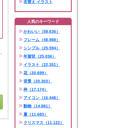
衣替え イラスト
人気のキーワード
かわいい（58,636）
フレーム（48,988）
シンプル（25,594）
年賀状（25,036）
イラスト（22,351）
花（20,699）
背景（20,303）
枠（17,174）
アイコン（16,448）
動物（14,881）
夏（11,683）
クリスマス（11,122）