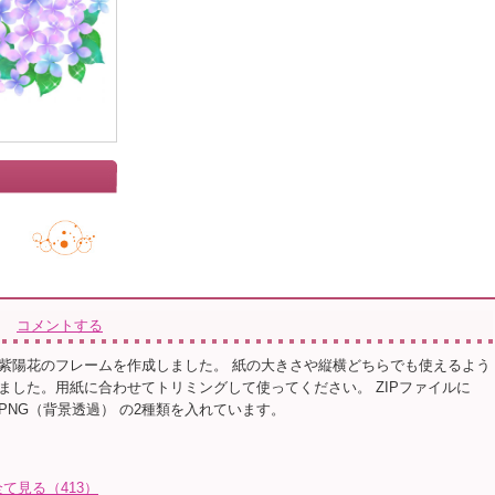
コメントする
紫陽花のフレームを作成しました。 紙の大きさや縦横どちらでも使えるよう
ました。用紙に合わせてトリミングして使ってください。 ZIPファイルに
 PNG（背景透過） の2種類を入れています。
て見る（413）