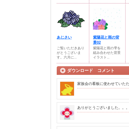
あじさい
紫陽花と雨の背
景02
ご覧いただきあり
紫陽花と雨の雫を
がとうございま
組み合わせた背景
す。六月に...
イラスト...
ダウンロード コメント
家族会の看板に使わせていた
ありがとうございました。。