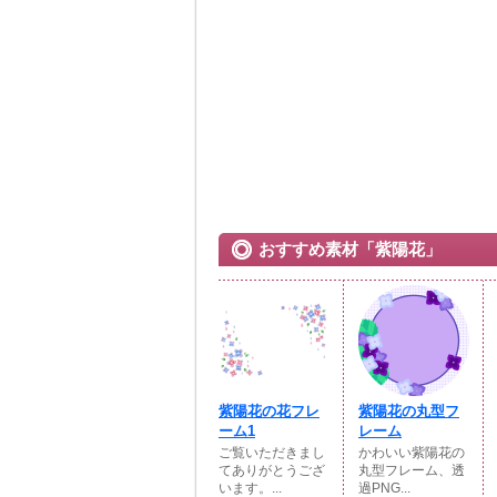
おすすめ素材「紫陽花」
紫陽花の花フレ
紫陽花の丸型フ
ーム1
レーム
ご覧いただきまし
かわいい紫陽花の
てありがとうござ
丸型フレーム、透
います。...
過PNG...