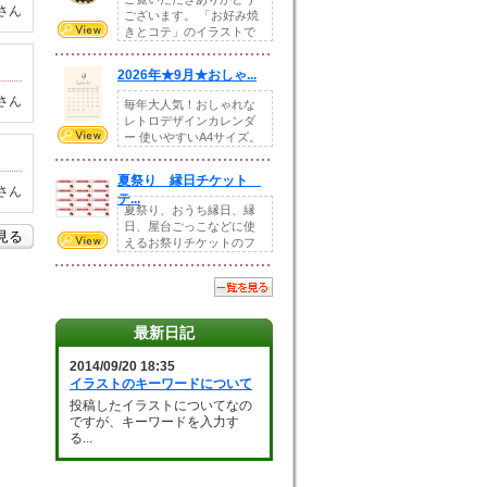
さん
ございます。 「お好み焼
きとコテ」のイラストで
す。 ホームペー...
2026年★9月★おしゃ...
さん
毎年大人気！おしゃれな
レトロデザインカレンダ
ー 使いやすいA4サイズ。
illust...
夏祭り 縁日チケット
さん
テ...
夏祭り、おうち縁日、縁
日、屋台ごっこなどに使
を見る
えるお祭りチケットのフ
ォーマットです。Z...
最新日記
2014/09/20 18:35
イラストのキーワードについて
投稿したイラストについてなの
ですが、キーワードを入力す
る...