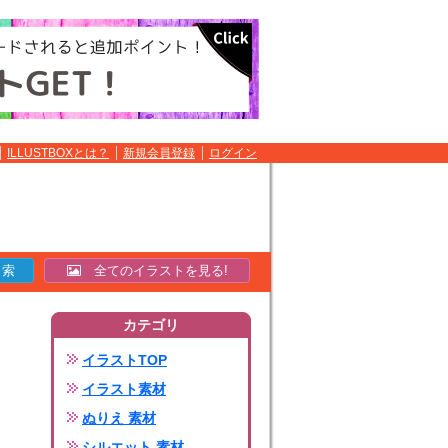
ILLUSTBOXとは？
新規会員登録
ログイン
全てのイラストを見る!
カテゴリ
イラストTOP
イラスト素材
ぬりえ 素材
シルエット 素材