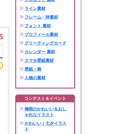
ライン素材
フレーム・枠素材
フォント 素材
プロフィール素材
5
グリーティングカード
カレンダー 素材
スマホ壁紙素材
壁紙・柄
人物の素材
コンテスト＆イベント
梅雨のかわいい＆おし
ゃれなイラスト
かわいい！七夕イラス
ト