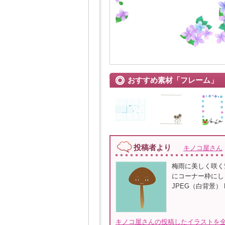
おすすめ素材「フレーム」
投稿者より
キノコ屋さん
梅雨に美しく咲く
にコーナー枠にし
JPEG（白背景）
キノコ屋さんの投稿したイラストを全