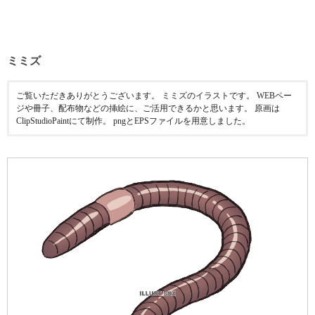
ミミズ
ご覧いただきありがとうございます。 ミミズのイラストです。 WEBペー
ジや冊子、配布物などの挿絵に、ご活用できるかと思います。 原画は
ClipStudioPaintにて制作。 pngとEPSファイルを用意しました。