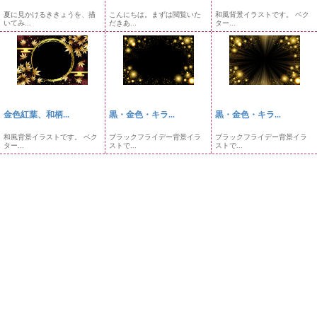
夏に見かけるききょうを、描
こんにちは。まずは閲覧いた
和風背景イラストです。 ベク
いてみ...
だきあ...
ター...
金色紅葉、和柄...
黒・金色・キラ...
黒・金色・キラ...
和風背景イラストです。 ベク
ブラックフライデー背景イラ
ブラックフライデー背景イラ
ター...
ストで...
ストで...