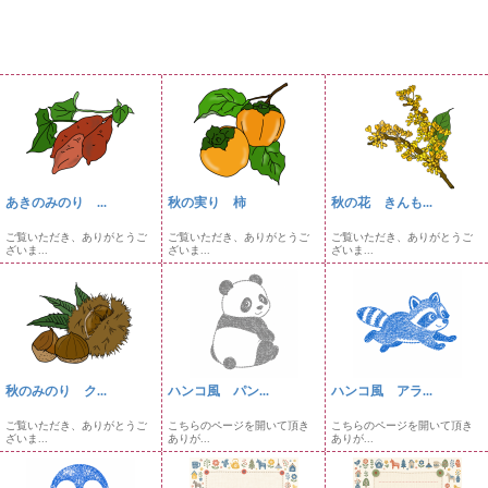
あきのみのり ...
秋の実り 柿
秋の花 きんも...
ご覧いただき、ありがとうご
ご覧いただき、ありがとうご
ご覧いただき、ありがとうご
ざいま...
ざいま...
ざいま...
秋のみのり ク...
ハンコ風 パン...
ハンコ風 アラ...
ご覧いただき、ありがとうご
こちらのページを開いて頂き
こちらのページを開いて頂き
ざいま...
ありが...
ありが...