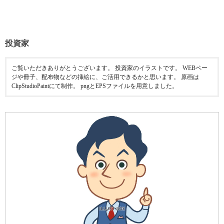
投資家
ご覧いただきありがとうございます。 投資家のイラストです。 WEBペー
ジや冊子、配布物などの挿絵に、ご活用できるかと思います。 原画は
ClipStudioPaintにて制作。 pngとEPSファイルを用意しました。