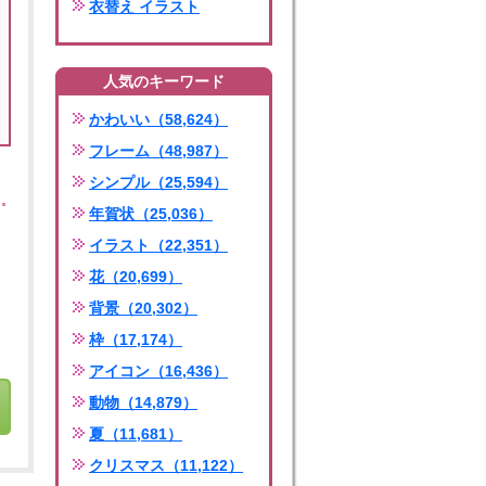
衣替え イラスト
人気のキーワード
かわいい（58,624）
フレーム（48,987）
シンプル（25,594）
年賀状（25,036）
イラスト（22,351）
花（20,699）
背景（20,302）
枠（17,174）
アイコン（16,436）
動物（14,879）
夏（11,681）
クリスマス（11,122）