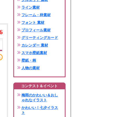
ライン素材
フレーム・枠素材
フォント 素材
プロフィール素材
6
グリーティングカード
カレンダー 素材
スマホ壁紙素材
壁紙・柄
人物の素材
コンテスト＆イベント
梅雨のかわいい＆おし
ゃれなイラスト
かわいい！七夕イラス
ト