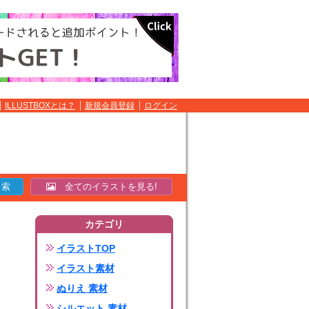
ILLUSTBOXとは？
新規会員登録
ログイン
全てのイラストを見る!
カテゴリ
イラストTOP
イラスト素材
ぬりえ 素材
シルエット 素材