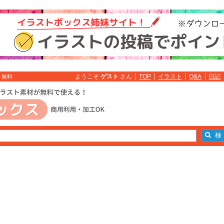
ようこそ
ゲスト
さん
TOP
イラスト
Q&A
日記
ト無料