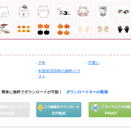
子年
可愛い
年賀状2020年の無料イラ
スト
簡単に無料でダウンロードが可能！
ダウンロードキーの取得