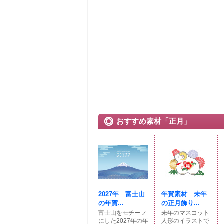
おすすめ素材「正月」
2027年 富士山
年賀素材 未年
の年賀...
の正月飾り...
富士山をモチーフ
未年のマスコット
にした2027年の年
人形のイラストで