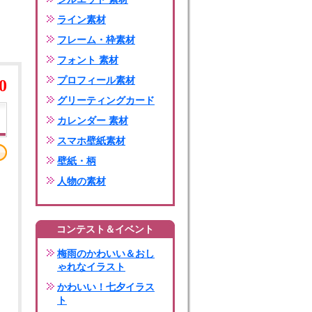
ライン素材
フレーム・枠素材
フォント 素材
プロフィール素材
0
グリーティングカード
カレンダー 素材
スマホ壁紙素材
壁紙・柄
人物の素材
コンテスト＆イベント
梅雨のかわいい＆おし
ゃれなイラスト
かわいい！七夕イラス
ト