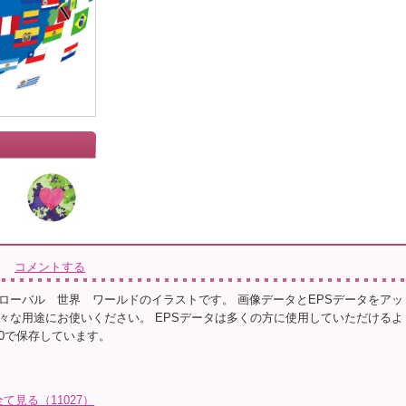
コメントする
ローバル 世界 ワールドのイラストです。 画像データとEPSデータをアッ
々な用途にお使いください。 EPSデータは多くの方に使用していただけるよ
or 10で保存しています。
全て見る（11027）