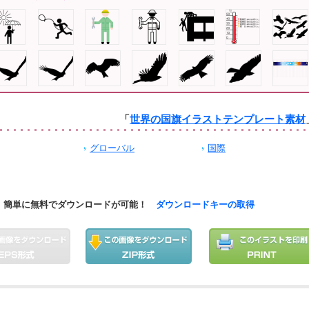
「
世界の国旗イラストテンプレート素材
グローバル
国際
簡単に無料でダウンロードが可能！
ダウンロードキーの取得