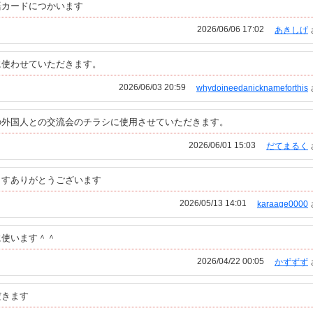
語カードにつかいます
2026/06/06 17:02
あきしげ
に使わせていただきます。
2026/06/03 20:59
whydoineedanicknameforthis
の外国人との交流会のチラシに使用させていただきます。
2026/06/01 15:03
だてまるく
ますありがとうございます
2026/05/13 14:01
karaage0000
に使います＾＾
2026/04/22 00:05
かずずず
だきます