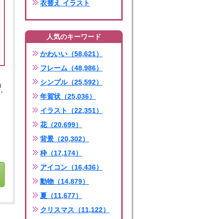
衣替え イラスト
人気のキーワード
かわいい（58,621）
フレーム（48,986）
シンプル（25,592）
」
年賀状（25,036）
イラスト（22,351）
花（20,699）
背景（20,302）
枠（17,174）
アイコン（16,436）
動物（14,879）
夏（11,677）
クリスマス（11,122）