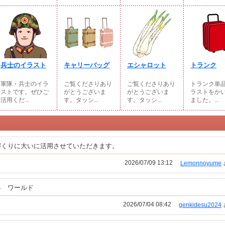
兵士のイラスト
キャリーバッグ
エシャロット
トランク
軍隊・兵士のイラ
ご覧くださりあり
ご覧くださりあり
トランク単
ストです。ぜひご
がとうございま
がとうございま
ラストをか
活用くだ...
す。タッシ...
す。タッシ...
ました。...
づくりに大いに活用させていただきます。
2026/07/09 13:12
Lemonnoyume
界 ワールド
2026/07/04 08:42
genkidesu2024