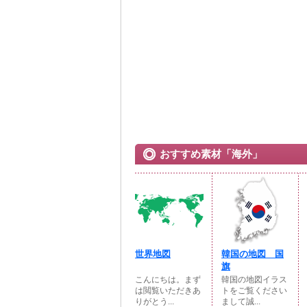
おすすめ素材「海外」
世界地図
韓国の地図 国
旗
こんにちは。まず
韓国の地図イラス
は閲覧いただきあ
トをご覧ください
りがとう...
まして誠...