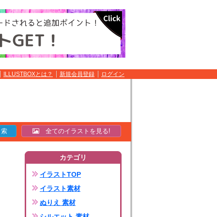
ILLUSTBOXとは？
新規会員登録
ログイン
全てのイラストを見る!
カテゴリ
イラストTOP
イラスト素材
ぬりえ 素材
シルエット 素材