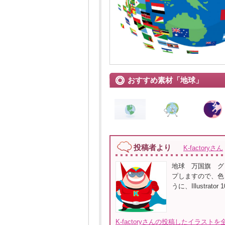
おすすめ素材「地球」
投稿者より
K-factoryさん
地球 万国旗 グ
プしますので、色
うに、Illustrat
K-factoryさんの投稿したイラストを