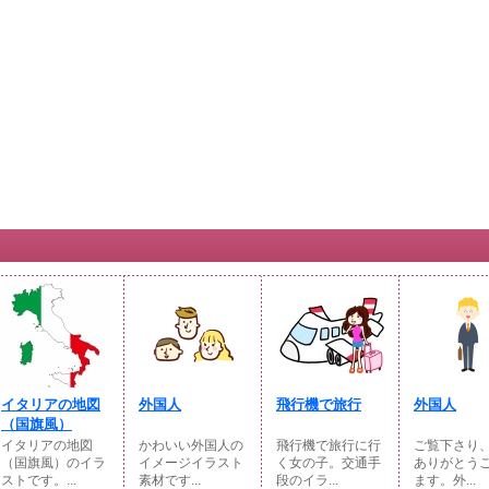
イタリアの地図
外国人
飛行機で旅行
外国人
（国旗風）
イタリアの地図
かわいい外国人の
飛行機で旅行に行
ご覧下さり
（国旗風）のイラ
イメージイラスト
く女の子。交通手
ありがとう
ストです。...
素材です...
段のイラ...
ます。外...