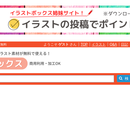
ようこそ
ゲスト
さん
TOP
イラスト
Q&A
日記
ト無料