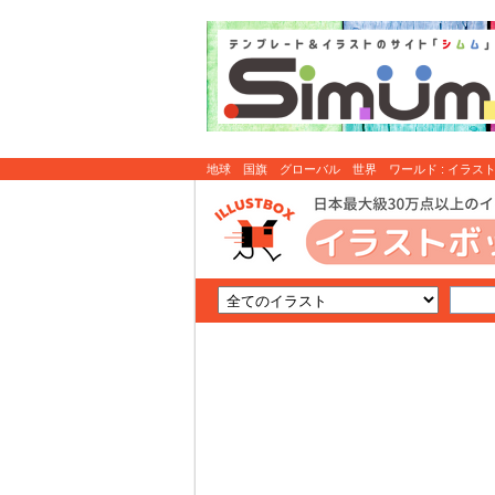
地球 国旗 グローバル 世界 ワールド : イラス