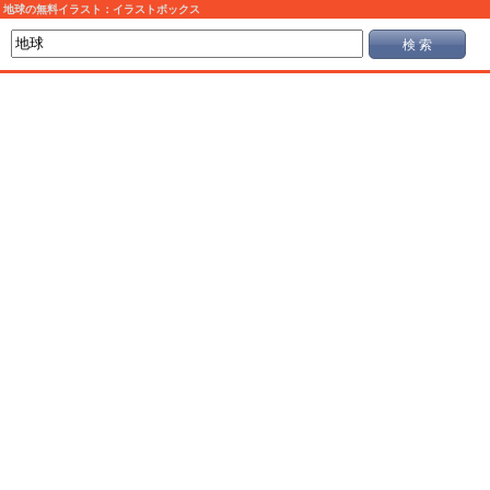
地球の無料イラスト：イラストボックス
検 索