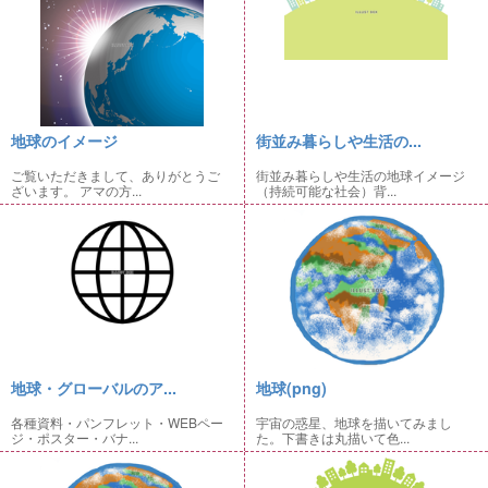
地球のイメージ
街並み暮らしや生活の...
ご覧いただきまして、ありがとうご
街並み暮らしや生活の地球イメージ
ざいます。 アマの方...
（持続可能な社会）背...
地球・グローバルのア...
地球(png)
各種資料・パンフレット・WEBペー
宇宙の惑星、地球を描いてみまし
ジ・ポスター・バナ...
た。下書きは丸描いて色...