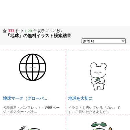
333
全
件中
1-20
件表示 (0.229秒)
「地球」の無料イラスト検索結果
地球マーク（グローバ...
地球を大切に
各種資料・パンフレット・WEBペー
イラストを描いている『のね』で
ジ・ポスター・バナ...
す。ご覧いただきありが...