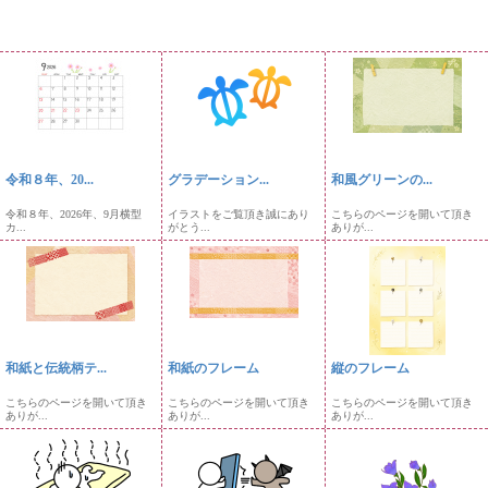
令和８年、20...
グラデーション...
和風グリーンの...
令和８年、2026年、9月横型
イラストをご覧頂き誠にあり
こちらのページを開いて頂き
カ...
がとう...
ありが...
和紙と伝統柄テ...
和紙のフレーム
縦のフレーム
こちらのページを開いて頂き
こちらのページを開いて頂き
こちらのページを開いて頂き
ありが...
ありが...
ありが...