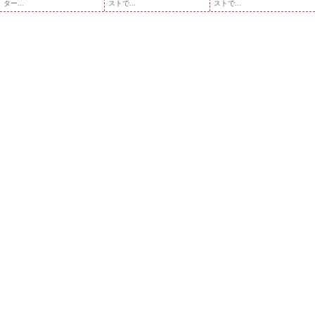
ター...
ストで...
ストで...