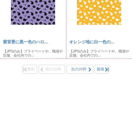
紫背景に黒一色のハロ...
オレンジ地に白一色の...
【JPGのみ】プライベートや、職場や
【JPGのみ】プライベートや、職場や
店舗、会社内での...
店舗、会社内での...
最初
前の20件
次の20件
最後