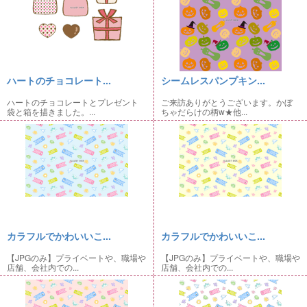
ハートのチョコレート...
シームレスパンプキン...
ハートのチョコレートとプレゼント
ご来訪ありがとうございます。かぼ
袋と箱を描きました。...
ちゃだらけの柄w★他...
カラフルでかわいいこ...
カラフルでかわいいこ...
【JPGのみ】プライベートや、職場や
【JPGのみ】プライベートや、職場や
店舗、会社内での...
店舗、会社内での...