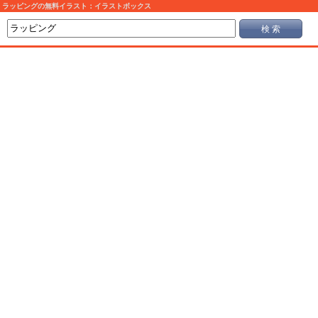
ラッピングの無料イラスト：イラストボックス
検 索