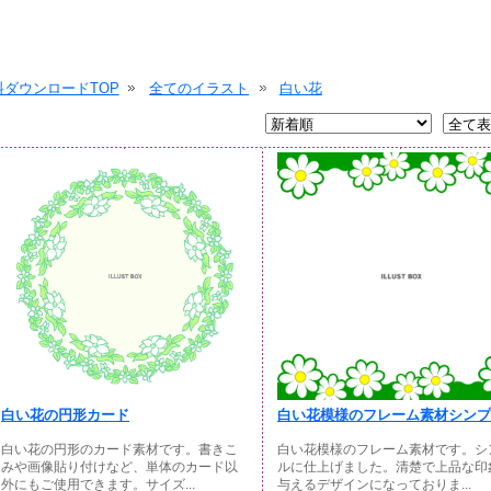
ダウンロードTOP
全てのイラスト
白い花
白い花の円形カード
白い花模様のフレーム素材シンプル
白い花の円形のカード素材です。書きこ
白い花模様のフレーム素材です。シ
みや画像貼り付けなど、単体のカード以
ルに仕上げました。清楚で上品な印
外にもご使用できます。サイズ...
与えるデザインになっておりま...