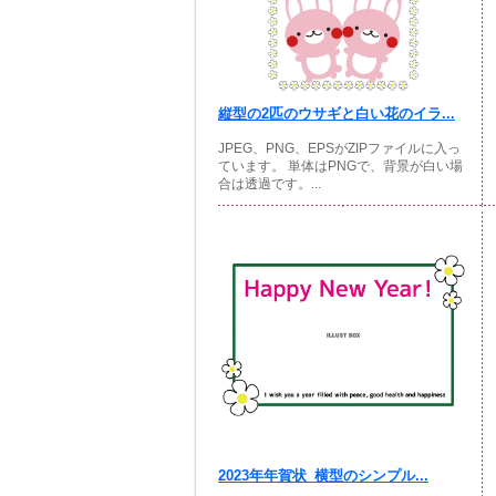
縦型の2匹のウサギと白い花のイラ...
JPEG、PNG、EPSがZIPファイルに入っ
ています。 単体はPNGで、背景が白い場
合は透過です。...
2023年年賀状_横型のシンプル...