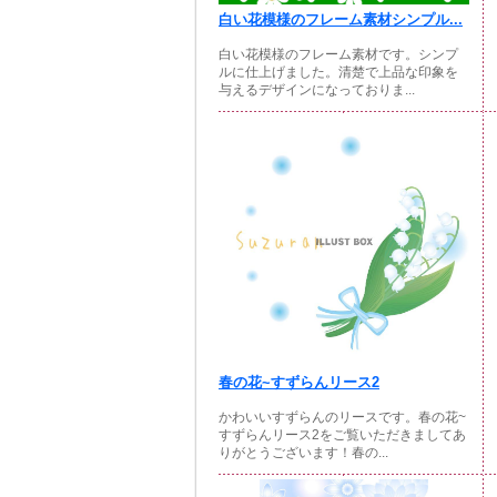
白い花模様のフレーム素材シンプル...
白い花模様のフレーム素材です。シンプ
ルに仕上げました。清楚で上品な印象を
与えるデザインになっておりま...
春の花~すずらんリース2
かわいいすずらんのリースです。春の花~
すずらんリース2をご覧いただきましてあ
りがとうございます！春の...