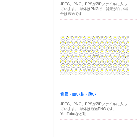
JPEG、PNG、EPSがZIPファイルに入っ
ています。 単体はPNGで、背景が白い場
合は透過です。...
背景・白い花・薄い
JPEG、PNG、EPSがZIPファイルに入っ
ています。 単体は透過PNGです。
YouTubeなど動...