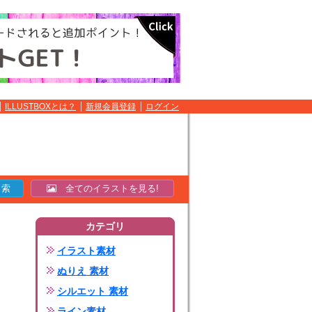
ILLUSTBOXとは？
新規会員登録
ログイン
全てのイラストを見る!
カテゴリ
イラスト素材
ぬりえ 素材
シルエット 素材
ライン素材