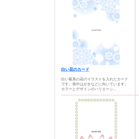
白い花のカード
白い菊系の花のイラストを入れたカード
です。喪中はがきなどに向いています。
カラーとデザインのバリエーシ...