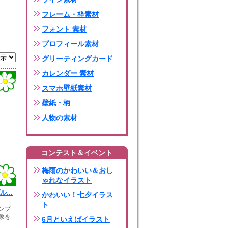
フレーム・枠素材
フォント 素材
プロフィール素材
グリーティングカード
カレンダー 素材
スマホ壁紙素材
壁紙・柄
人物の素材
コンテスト＆イベント
梅雨のかわいい＆おし
ゃれなイラスト
...
かわいい！七夕イラス
ト
ンプ
象を
6月といえばイラスト