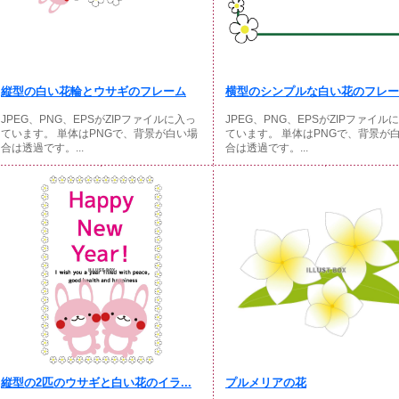
縦型の白い花輪とウサギのフレーム
横型のシンプルな白い花のフレー
JPEG、PNG、EPSがZIPファイルに入っ
JPEG、PNG、EPSがZIPファイル
ています。 単体はPNGで、背景が白い場
ています。 単体はPNGで、背景が
合は透過です。...
合は透過です。...
縦型の2匹のウサギと白い花のイラ...
プルメリアの花