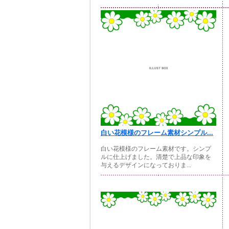
白い花模様のフレーム素材シンプル...
白い花模様のフレーム素材です。シンプ
ルに仕上げました。清楚で上品な印象を
与えるデザインになっておりま...