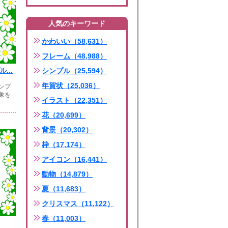
人気のキーワード
かわいい（58,631）
フレーム（48,988）
...
シンプル（25,594）
年賀状（25,036）
ンプ
象を
イラスト（22,351）
花（20,699）
背景（20,302）
枠（17,174）
アイコン（16,441）
動物（14,879）
夏（11,683）
クリスマス（11,122）
春（11,003）