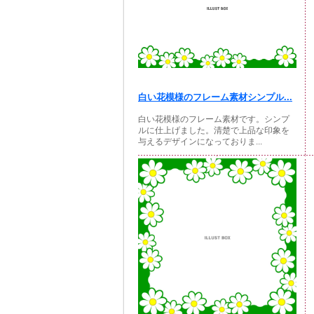
白い花模様のフレーム素材シンプル...
白い花模様のフレーム素材です。シンプ
ルに仕上げました。清楚で上品な印象を
与えるデザインになっておりま...