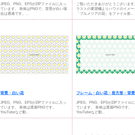
JPEG、PNG、EPSがZIPファイルに入っ
ご覧いただきありがとうございます
ています。 単体はPNGで、背景が白い場
ラストの要望欄よりハワイのイメー
合は透過です。...
「プルメリアの花」をファイル形...
背景・白い花
フレーム・白い花・長方形・背景
JPEG、PNG、EPSがZIPファイルに入っ
JPEG、PNG、EPSがZIPファイル
ています。 単体は透過PNGです。
ています。 単体は透過PNGです。
YouTubeなど動...
YouTubeなど動...