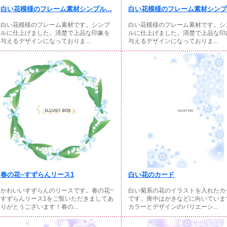
白い花模様のフレーム素材シンプル...
白い花模様のフレーム素材シンプル
白い花模様のフレーム素材です。シンプ
白い花模様のフレーム素材です。シ
ルに仕上げました。清楚で上品な印象を
ルに仕上げました。清楚で上品な印
与えるデザインになっておりま...
与えるデザインになっておりま...
春の花~すずらんリース1
白い花のカード
かわいいすずらんのリースです。春の花~
白い菊系の花のイラストを入れたカ
すずらんリース1をご覧いただきましてあ
です。喪中はがきなどに向いていま
りがとうございます！春の...
カラーとデザインのバリエーシ...