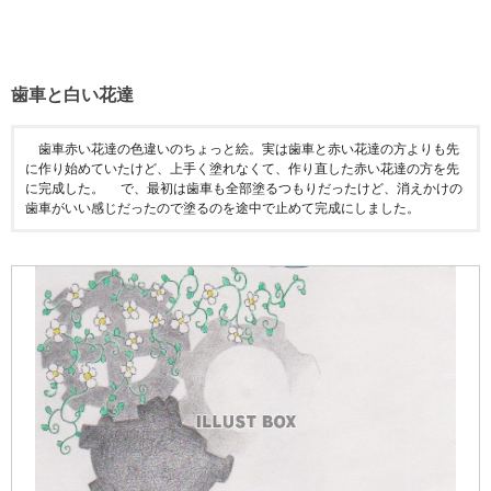
歯車と白い花達
歯車赤い花達の色違いのちょっと絵。実は歯車と赤い花達の方よりも先
に作り始めていたけど、上手く塗れなくて、作り直した赤い花達の方を先
に完成した。 で、最初は歯車も全部塗るつもりだったけど、消えかけの
歯車がいい感じだったので塗るのを途中で止めて完成にしました。