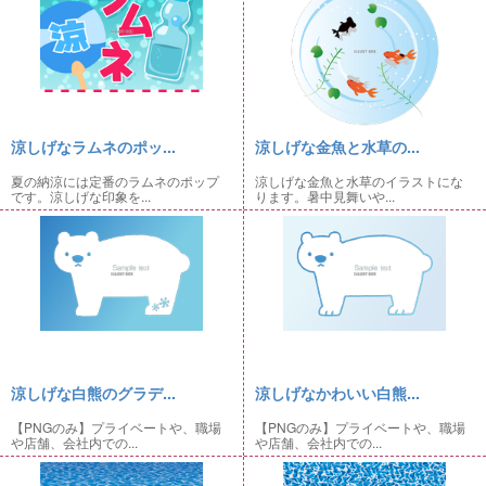
涼しげなラムネのポッ...
涼しげな金魚と水草の...
夏の納涼には定番のラムネのポップ
涼しげな金魚と水草のイラストにな
です。涼しげな印象を...
ります。暑中見舞いや...
涼しげな白熊のグラデ...
涼しげなかわいい白熊...
【PNGのみ】プライベートや、職場
【PNGのみ】プライベートや、職場
や店舗、会社内での...
や店舗、会社内での...