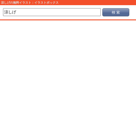
涼しげの無料イラスト：イラストボックス
検 索