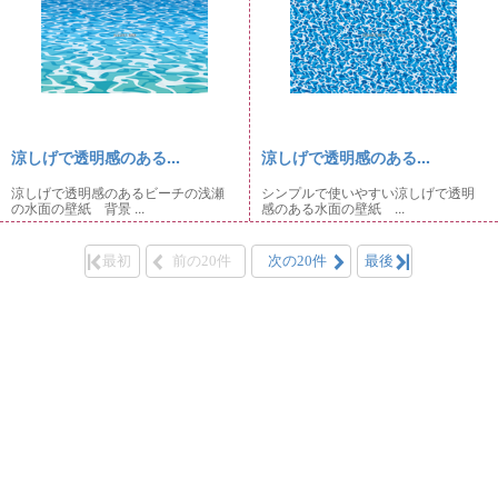
涼しげで透明感のある...
涼しげで透明感のある...
涼しげで透明感のあるビーチの浅瀬
シンプルで使いやすい涼しげで透明
の水面の壁紙 背景 ...
感のある水面の壁紙 ...
最初
前の20件
次の20件
最後