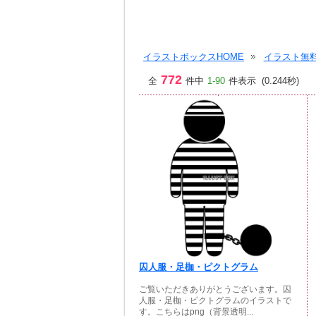
イラストボックスHOME
イラスト無料
772
全
件中
1-90
件表示 (0.244秒)
囚人服・足枷・ピクトグラム
ご覧いただきありがとうございます。囚
人服・足枷・ピクトグラムのイラストで
す。こちらはpng（背景透明...