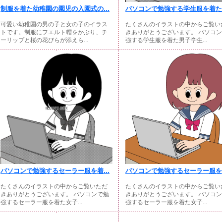
制服を着た幼稚園の園児の入園式の...
パソコンで勉強する学生服を着た男
可愛い幼稚園の男の子と女の子のイラス
たくさんのイラストの中からご覧い
トです。制服にフエルト帽をかぶり、チ
きありがとうございます。 パソコ
ーリップと桜の花びらが添えら...
強する学生服を着た男子学生...
パソコンで勉強するセーラー服を着...
パソコンで勉強するセーラー服を着
たくさんのイラストの中からご覧いただ
たくさんのイラストの中からご覧い
きありがとうございます。 パソコンで勉
きありがとうございます。 パソコ
強するセーラー服を着た女子...
強するセーラー服を着た女子...