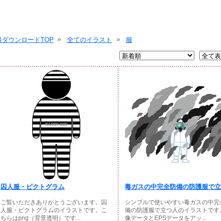
ダウンロードTOP
全てのイラスト
服
囚人服・ピクトグラム
毒ガスの中完全防備の防護服で立つ
ご覧いただきありがとうございます。囚
シンプルで使いやすい毒ガスの中完
人服・ピクトグラムのイラストです。こ
備の防護服で立つ人のイラストです
ちらはpng（背景透明）です...
像データとEPSデータをアッ...