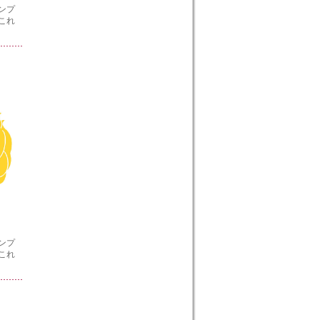
ンプ
これ
ンプ
これ