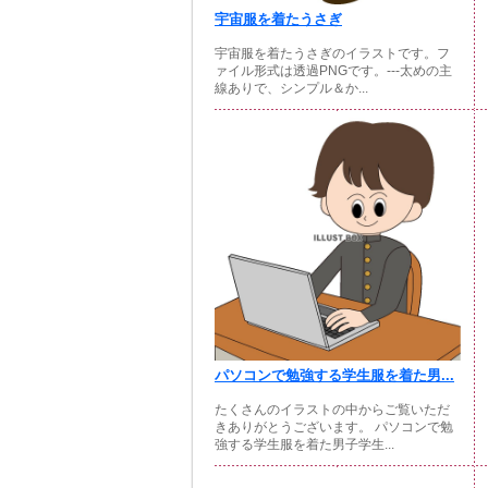
宇宙服を着たうさぎ
宇宙服を着たうさぎのイラストです。フ
ァイル形式は透過PNGです。---太めの主
線ありで、シンプル＆か...
パソコンで勉強する学生服を着た男...
たくさんのイラストの中からご覧いただ
きありがとうございます。 パソコンで勉
強する学生服を着た男子学生...