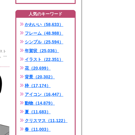
人気のキーワード
かわいい（58,633）
フレーム（48,988）
シンプル（25,594）
年賀状（25,036）
スト
---
イラスト（22,351）
花（20,699）
背景（20,302）
枠（17,174）
アイコン（16,447）
動物（14,879）
夏（11,683）
クリスマス（11,122）
春（11,003）