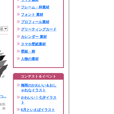
フレーム・枠素材
フォント 素材
プロフィール素材
グリーティングカード
カレンダー 素材
スマホ壁紙素材
壁紙・柄
人物の素材
コンテスト＆イベント
梅雨のかわいい＆おし
ゃれなイラスト
...
かわいい！七夕イラス
ト
全防
。画
6月といえばイラスト