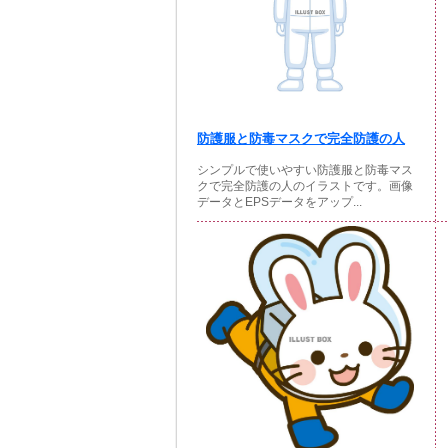
防護服と防毒マスクで完全防護の人
シンプルで使いやすい防護服と防毒マス
クで完全防護の人のイラストです。画像
データとEPSデータをアップ...