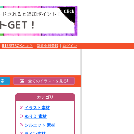
ILLUSTBOXとは？
新規会員登録
ログイン
全てのイラストを見る!
カテゴリ
イラスト素材
ぬりえ 素材
シルエット 素材
ライン素材