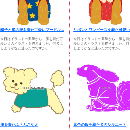
帽子と星の服を着た可愛いプードル...
リボンとワンピースを着た可愛いプ
今日はイラストの要望から、服を着た可
今日はイラストの要望から、服を着
愛い犬のイラストを描きました。何犬に
愛い犬のイラストを描きました。何
しようかなと迷ったのですが、...
しようかなと迷ったのですが、...
服を着たふさふさな犬
紫色の服を着た犬のシルエット