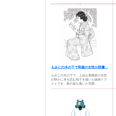
もみじの木の下で和服の女性が読書...
もみじの木の下で、上品な着物姿の女性
が静かに本を読む様子を描いた線画イラ
ストです。秋の落ち着いた雰囲...