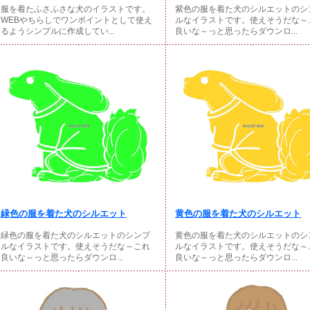
服を着たふさふさな犬のイラストです。
紫色の服を着た犬のシルエットのシ
WEBやちらしでワンポイントとして使え
ルなイラストです。使えそうだな～
るようシンプルに作成してい...
良いな～っと思ったらダウンロ...
緑色の服を着た犬のシルエット
黄色の服を着た犬のシルエット
緑色の服を着た犬のシルエットのシンプ
黄色の服を着た犬のシルエットのシ
ルなイラストです。使えそうだな～これ
ルなイラストです。使えそうだな～
良いな～っと思ったらダウンロ...
良いな～っと思ったらダウンロ...