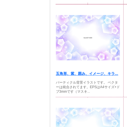
五角形、紫、囲み、イメージ、キラ...
パーティクル背景イラストです。 ベクタ
ーは統合されてます。EPSはA4サイズ+ド
ブ3mmです（マスキ...