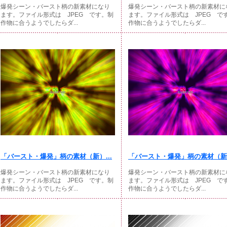
爆発シーン・バースト柄の新素材になり
爆発シーン・バースト柄の新素材に
ます。ファイル形式は JPEG です。制
ます。ファイル形式は JPEG で
作物に合うようでしたらダ...
作物に合うようでしたらダ...
「バースト・爆発」柄の素材（新）...
「バースト・爆発」柄の素材（新）
爆発シーン・バースト柄の新素材になり
爆発シーン・バースト柄の新素材に
ます。ファイル形式は JPEG です。制
ます。ファイル形式は JPEG で
作物に合うようでしたらダ...
作物に合うようでしたらダ...