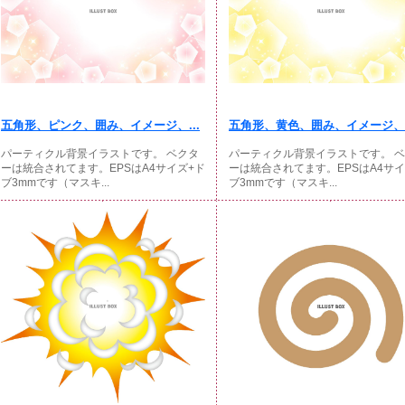
五角形、ピンク、囲み、イメージ、...
五角形、黄色、囲み、イメージ、キ
パーティクル背景イラストです。 ベクタ
パーティクル背景イラストです。 
ーは統合されてます。EPSはA4サイズ+ド
ーは統合されてます。EPSはA4サイ
ブ3mmです（マスキ...
ブ3mmです（マスキ...