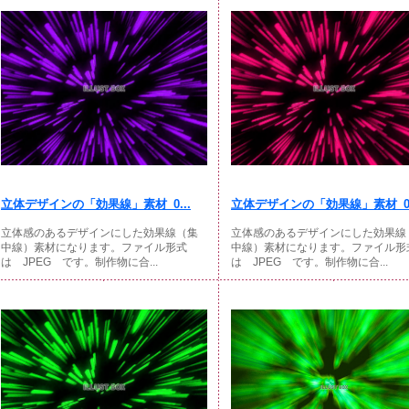
立体デザインの「効果線」素材_0...
立体デザインの「効果線」素材_0.
立体感のあるデザインにした効果線（集
立体感のあるデザインにした効果線
中線）素材になります。ファイル形式
中線）素材になります。ファイル形
は JPEG です。制作物に合...
は JPEG です。制作物に合...