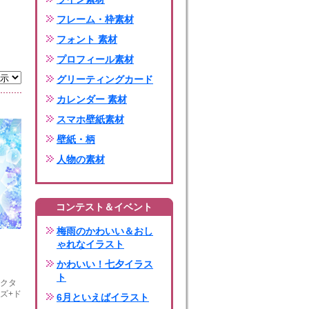
フレーム・枠素材
フォント 素材
プロフィール素材
グリーティングカード
カレンダー 素材
スマホ壁紙素材
壁紙・柄
人物の素材
コンテスト＆イベント
梅雨のかわいい＆おし
ゃれなイラスト
かわいい！七夕イラス
ト
ベクタ
ズ+ド
6月といえばイラスト