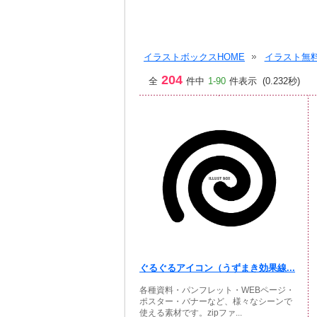
イラストボックスHOME
イラスト無料
204
全
件中
1-90
件表示 (0.232秒)
ぐるぐるアイコン（うずまき効果線...
各種資料・パンフレット・WEBページ・
ポスター・バナーなど、様々なシーンで
使える素材です。zipファ...