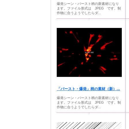
爆発シーン・バースト柄の新素材になり
ます。ファイル形式は JPEG です。制
作物に合うようでしたらダ...
「バースト・爆発」柄の素材（新）...
爆発シーン・バースト柄の新素材になり
ます。ファイル形式は JPEG です。制
作物に合うようでしたらダ...