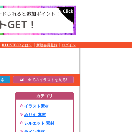
ILLUSTBOXとは？
新規会員登録
ログイン
全てのイラストを見る!
カテゴリ
イラスト素材
ぬりえ 素材
シルエット 素材
ライン素材