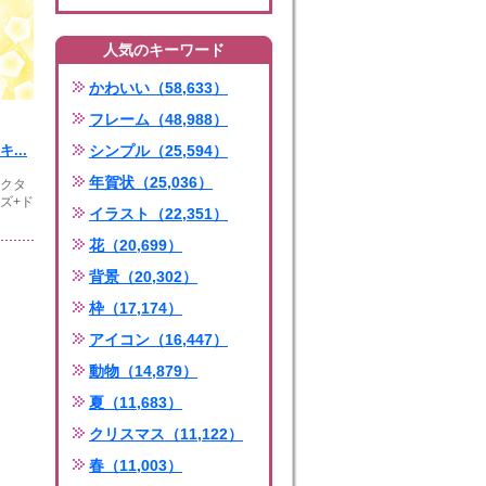
人気のキーワード
かわいい（58,633）
フレーム（48,988）
...
シンプル（25,594）
年賀状（25,036）
ベクタ
ズ+ド
イラスト（22,351）
花（20,699）
背景（20,302）
枠（17,174）
アイコン（16,447）
動物（14,879）
夏（11,683）
クリスマス（11,122）
春（11,003）