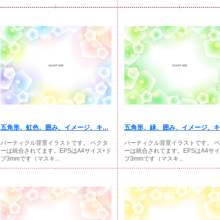
五角形、虹色、囲み、イメージ、キ...
五角形、緑、囲み、イメージ、キラ
パーティクル背景イラストです。 ベクタ
パーティクル背景イラストです。 
ーは統合されてます。EPSはA4サイズ+ド
ーは統合されてます。EPSはA4サイ
ブ3mmです（マスキ...
ブ3mmです（マスキ...