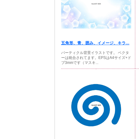
五角形、青、囲み、イメージ、キラ...
パーティクル背景イラストです。 ベクタ
ーは統合されてます。EPSはA4サイズ+ド
ブ3mmです（マスキ...