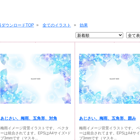
ダウンロードTOP
全てのイラスト
効果
あじさい、梅雨、五角形、対角
あじさい、梅雨、五角形、囲み
梅雨イメージ背景イラストです。 ベクタ
梅雨イメージ背景イラストです。 
ーは統合されてます。EPSはA4サイズ+ド
ーは統合されてます。EPSはA4サイ
ブ3mmです（マスキ...
ブ3mmです（マスキ...