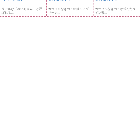
リアルな「みいちゃん」と呼
カラフルなきのこの後ろにグ
カラフルなきのこが並んだラ
ばれる...
リーン...
イン素...