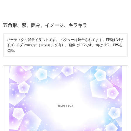
五角形、紫、囲み、イメージ、キラキラ
パーティクル背景イラストです。 ベクターは統合されてます。EPSはA4サ
イズ+ドブ3mmです（マスキング有）、画像はJPGです。zipはJPG・EPSを
収録。