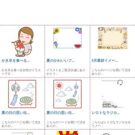
かき氷を食べる...
夏のかわいいフ...
9月素材イメー...
かき氷を食べる女性のイラス
イラストをご覧頂き誠にあり
こちらのページを開いて頂き
トです...
がとう...
ありが...
夏の日の思い出...
夏の日の思い出...
レロトなラジカ...
こちらのページを開いて頂き
こちらのページを開いて頂き
こちらはレトロなラジカセを
ありが...
ありが...
イメー...