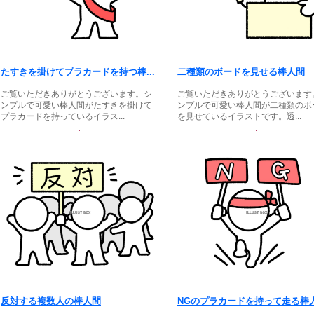
たすきを掛けてプラカードを持つ棒...
二種類のボードを見せる棒人間
ご覧いただきありがとうございます。シ
ご覧いただきありがとうございます
ンプルで可愛い棒人間がたすきを掛けて
ンプルで可愛い棒人間が二種類のボ
プラカードを持っているイラス...
を見せているイラストです。透...
反対する複数人の棒人間
NGのプラカードを持って走る棒人.