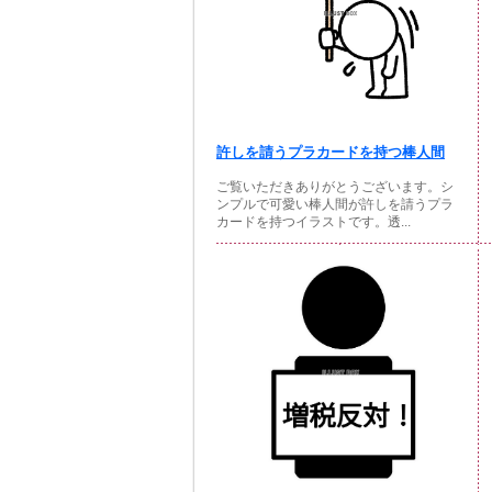
許しを請うプラカードを持つ棒人間
ご覧いただきありがとうございます。シ
ンプルで可愛い棒人間が許しを請うプラ
カードを持つイラストです。透...