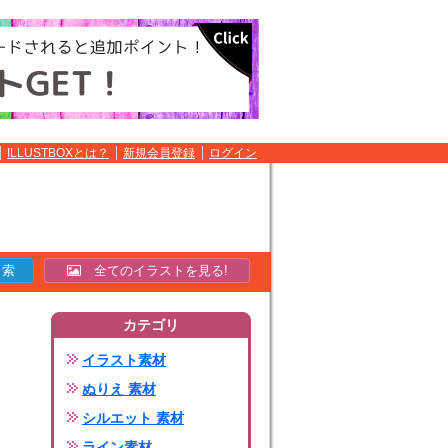
ILLUSTBOXとは？
新規会員登録
ログイン
全てのイラストを見る!
カテゴリ
イラスト素材
ぬりえ 素材
シルエット 素材
ライン素材