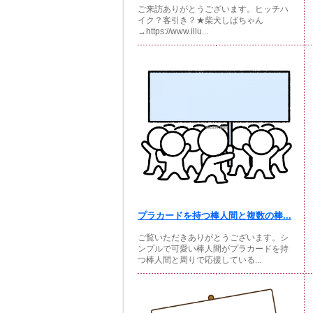
ご来訪ありがとうございます。ヒッチハ
イク？客引き？★柴犬しばちゃん
→https://www.illu...
プラカードを持つ棒人間と複数の棒...
ご覧いただきありがとうございます。シ
ンプルで可愛い棒人間がプラカードを持
つ棒人間と周りで応援している...