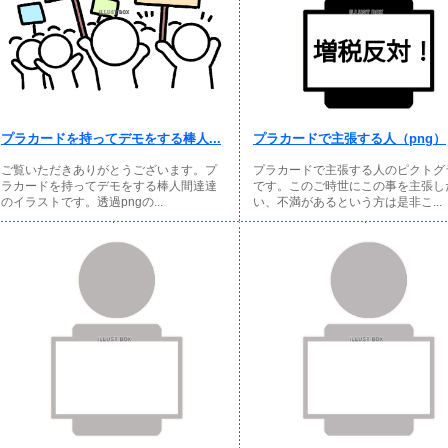
プラカードを持ってデモをする棒人...
プラカードで主張する人（png）
ご覧いただきありがとうございます。プ
プラカードで主張する人のピクトグ
ラカードを持ってデモをする棒人間達達
です。このご時世にこの事を主張し
のイラストです。透過pngの...
い、不満があるという方は是非こ...