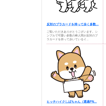
反対のプラカードを持って歩く多数...
ご覧いただきありがとうございます。シ
ンプルで可愛い多数の棒人間が反対のプ
ラカードを持って歩いているイ...
ヒッチハイクしばちゃん（透過PN...