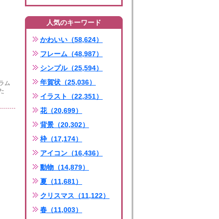
人気のキーワード
かわいい（58,624）
フレーム（48,987）
シンプル（25,594）
年賀状（25,036）
ラム
た
イラスト（22,351）
花（20,699）
背景（20,302）
枠（17,174）
アイコン（16,436）
動物（14,879）
夏（11,681）
クリスマス（11,122）
春（11,003）