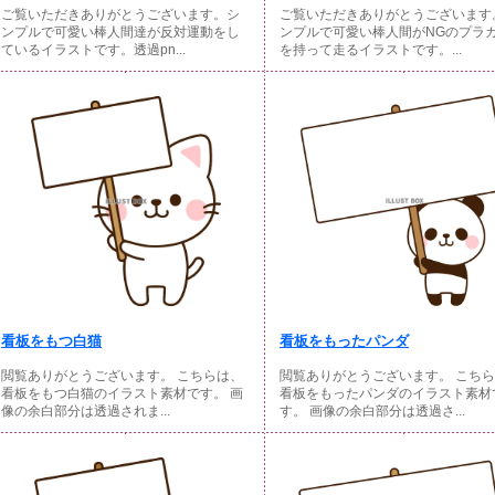
ご覧いただきありがとうございます。シ
ご覧いただきありがとうございます
ンプルで可愛い棒人間達が反対運動をし
ンプルで可愛い棒人間がNGのプラ
ているイラストです。透過pn...
を持って走るイラストです。...
看板をもつ白猫
看板をもったパンダ
閲覧ありがとうございます。 こちらは、
閲覧ありがとうございます。 こち
看板をもつ白猫のイラスト素材です。 画
看板をもったパンダのイラスト素材
像の余白部分は透過されま...
す。 画像の余白部分は透過さ...