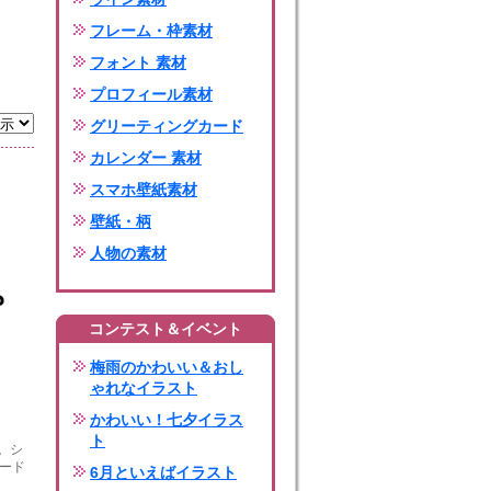
フレーム・枠素材
フォント 素材
プロフィール素材
グリーティングカード
カレンダー 素材
スマホ壁紙素材
壁紙・柄
人物の素材
コンテスト＆イベント
梅雨のかわいい＆おし
ゃれなイラスト
かわいい！七夕イラス
ト
。シ
カード
6月といえばイラスト