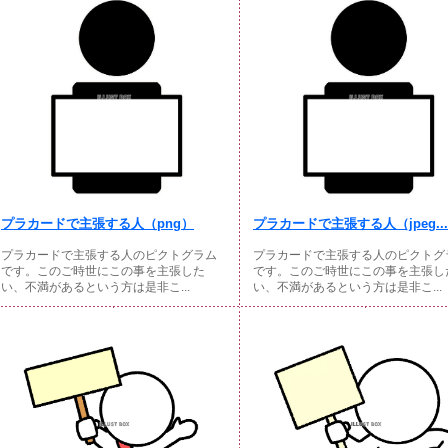
プラカードで主張する人（png）
プラカードで主張する人（jpeg...
プラカードで主張する人のピクトグラム
プラカードで主張する人のピクトグ
です。このご時世にこの事を主張した
です。このご時世にこの事を主張し
い、不満があるという方は是非こ...
い、不満があるという方は是非こ...