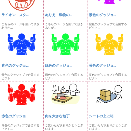
ライオン スタ...
ぬりえ 動物の...
紫色のグッジョ...
こちらのページを開いて頂き
こちらのページを開いて頂き
紫色のグッジョブで合図する
ありが...
ありが...
ピクト...
青色のグッジョ...
緑色のグッジョ...
黄色のグッジョ...
青色のグッジョブで合図する
緑色のグッジョブで合図する
黄色のグッジョブで合図する
ピクト...
ピクト...
ピクト...
赤色のグッジョ...
肉を大きな包丁...
シートの上に箱...
赤色のグッジョブで合図する
ご覧いただきありがとうござ
ご覧いただきありがとうござ
ピクト...
います...
います...