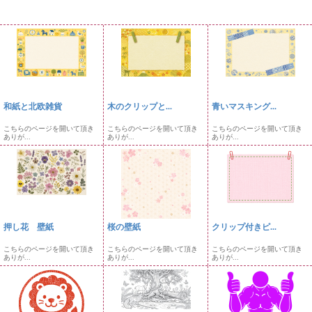
和紙と北欧雑貨
木のクリップと...
青いマスキング...
こちらのページを開いて頂き
こちらのページを開いて頂き
こちらのページを開いて頂き
ありが...
ありが...
ありが...
押し花 壁紙
桜の壁紙
クリップ付きピ...
こちらのページを開いて頂き
こちらのページを開いて頂き
こちらのページを開いて頂き
ありが...
ありが...
ありが...