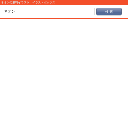
ネオンの無料イラスト：イラストボックス
検 索