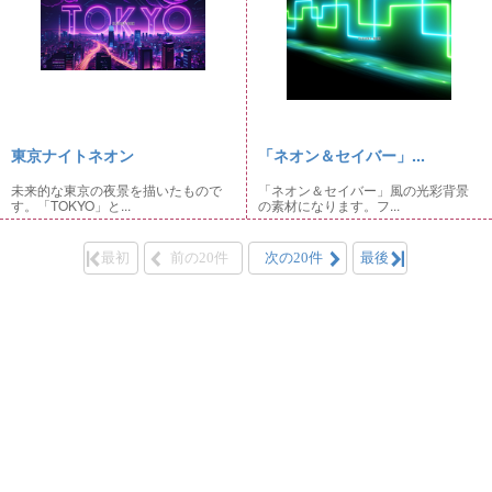
東京ナイトネオン
「ネオン＆セイバー」...
未来的な東京の夜景を描いたもので
「ネオン＆セイバー」風の光彩背景
す。「TOKYO」と...
の素材になります。フ...
最初
前の20件
次の20件
最後