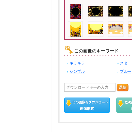
この画像のキーワード
キラキラ
スター
シンプル
ブルー
送信