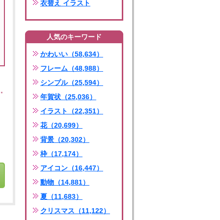
衣替え イラスト
人気のキーワード
かわいい（58,634）
フレーム（48,988）
シンプル（25,594）
年賀状（25,036）
イラスト（22,351）
花（20,699）
背景（20,302）
枠（17,174）
アイコン（16,447）
動物（14,881）
夏（11,683）
クリスマス（11,122）