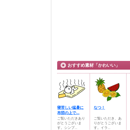
おすすめ素材「かわいい」
寝苦しい猛暑に
なつ！
布団の上で...
ご覧いただきあり
ご覧いただき、あ
がとうございま
りがとうございま
す。シンプ...
す。イラ...