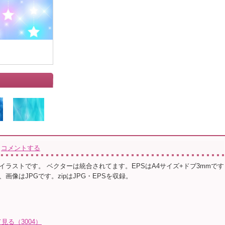
コメントする
イラストです。 ベクターは統合されてます。EPSはA4サイズ+ドブ3mmです
画像はJPGです。zipはJPG・EPSを収録。
る（3004）