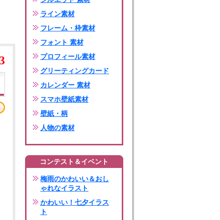
ライン素材
フレーム・枠素材
フォント 素材
プロフィール素材
3
グリーティングカード
カレンダー 素材
スマホ壁紙素材
壁紙・柄
人物の素材
コンテスト＆イベント
梅雨のかわいい＆おし
ゃれなイラスト
かわいい！七夕イラス
ト