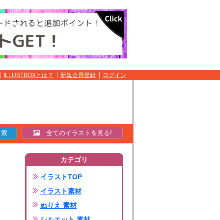
ILLUSTBOXとは？
新規会員登録
ログイン
全てのイラストを見る!
カテゴリ
イラストTOP
イラスト素材
ぬりえ 素材
シルエット 素材