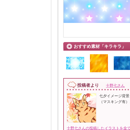
おすすめ素材「キラキラ」
投稿者より
十野七さん
七夕イメージ背景
（マスキング有）、
十野七さんの投稿したイラストを全て見