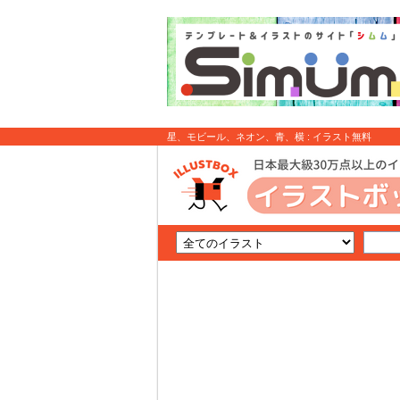
星、モビール、ネオン、青、横 : イラスト無料