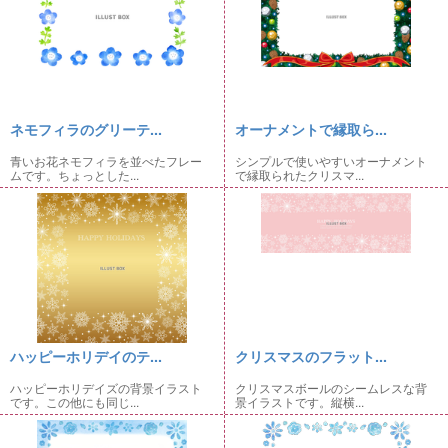
ネモフィラのグリーテ...
オーナメントで縁取ら...
青いお花ネモフィラを並べたフレー
シンプルで使いやすいオーナメント
ムです。ちょっとした...
で縁取られたクリスマ...
ハッピーホリデイのテ...
クリスマスのフラット...
ハッピーホリデイズの背景イラスト
クリスマスボールのシームレスな背
です。この他にも同じ...
景イラストです。縦横...