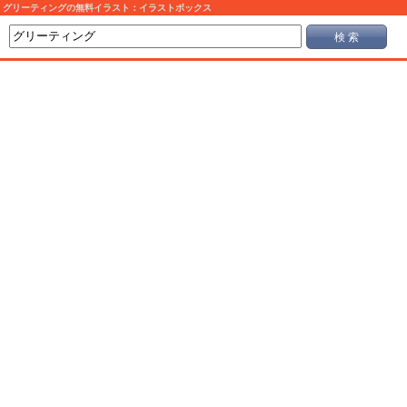
グリーティングの無料イラスト：イラストボックス
検 索