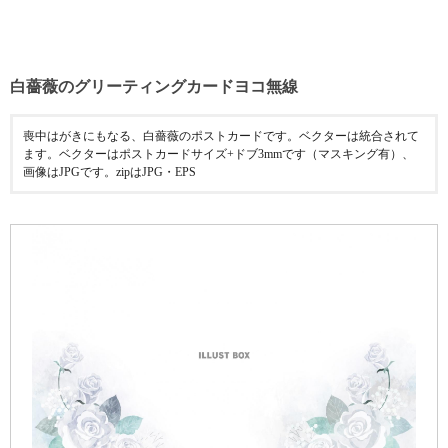
白薔薇のグリーティングカードヨコ無線
喪中はがきにもなる、白薔薇のポストカードです。ベクターは統合されて
ます。ベクターはポストカードサイズ+ドブ3mmです（マスキング有）、
画像はJPGです。zipはJPG・EPS