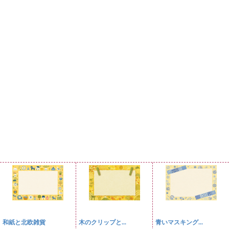
和紙と北欧雑貨
木のクリップと...
青いマスキング...