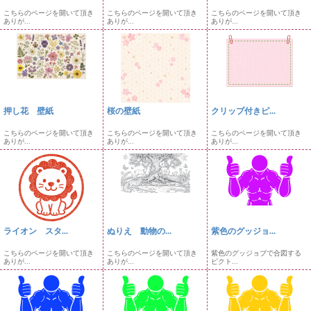
こちらのページを開いて頂き
こちらのページを開いて頂き
こちらのページを開いて頂き
ありが...
ありが...
ありが...
押し花 壁紙
桜の壁紙
クリップ付きピ...
こちらのページを開いて頂き
こちらのページを開いて頂き
こちらのページを開いて頂き
ありが...
ありが...
ありが...
ライオン スタ...
ぬりえ 動物の...
紫色のグッジョ...
こちらのページを開いて頂き
こちらのページを開いて頂き
紫色のグッジョブで合図する
ありが...
ありが...
ピクト...