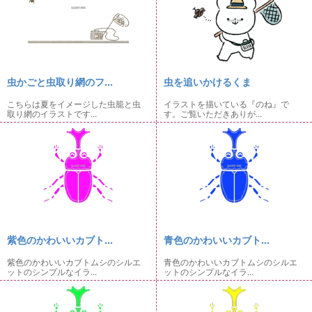
虫かごと虫取り網のフ...
虫を追いかけるくま
こちらは夏をイメージした虫籠と虫
イラストを描いている『のね』で
取り網のイラストです...
す。ご覧いただきありが...
紫色のかわいいカブト...
青色のかわいいカブト...
紫色のかわいいカブトムシのシルエ
青色のかわいいカブトムシのシルエ
ットのシンプルなイラ...
ットのシンプルなイラ...