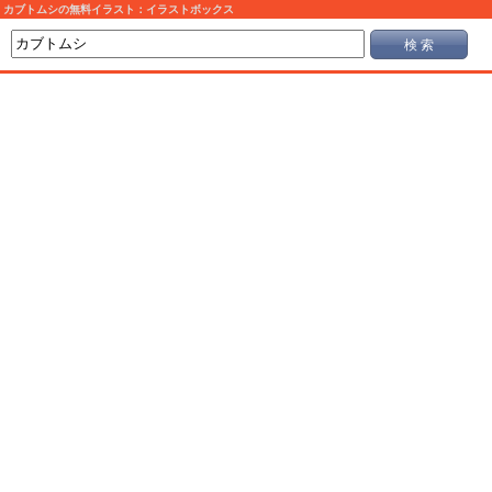
カブトムシの無料イラスト：イラストボックス
検 索