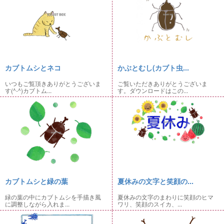
カブトムシとネコ
かぶとむし(カブト虫...
いつもご覧頂きありがとうございま
ご覧いただきありがとうございま
す(^-^)カブトム...
す。ダウンロードはこの...
カブトムシと緑の葉
夏休みの文字と笑顔の...
緑の葉の中にカブトムシを手描き風
夏休みの文字のまわりに笑顔のヒマ
に調整しながら入れま...
ワリ、笑顔のスイカ、...