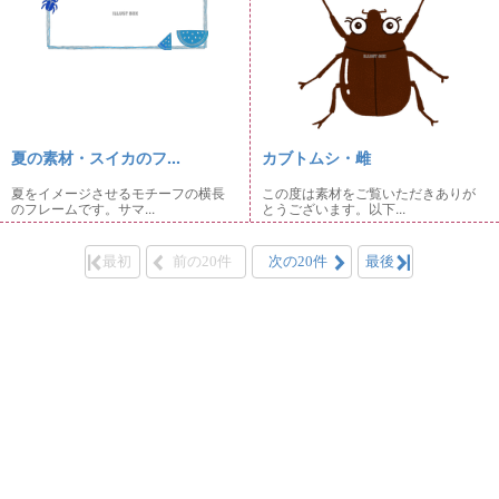
夏の素材・スイカのフ...
カブトムシ・雌
夏をイメージさせるモチーフの横長
この度は素材をご覧いただきありが
のフレームです。サマ...
とうございます。以下...
最初
前の20件
次の20件
最後