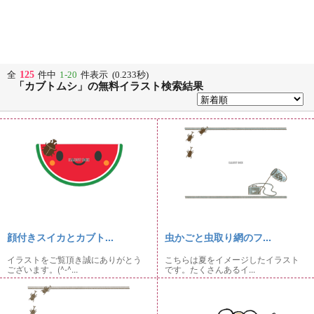
125
全
件中
1-20
件表示 (0.233秒)
「カブトムシ」の無料イラスト検索結果
顔付きスイカとカブト...
虫かごと虫取り網のフ...
イラストをご覧頂き誠にありがとう
こちらは夏をイメージしたイラスト
ございます。(^-^...
です。たくさんあるイ...