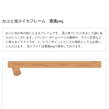
かぶと虫スイカフレーム 透過png
かぶと虫が木の枝にとまるフレームです。 見に来ていただきまして誠にあ
りがとうございます。( ^^) _U~~ ホームページの素材や、チラシ広告など
に使えるイラストです。(^_^)/ ワンポイントとしても挿絵としてもお使い
いただけます。 当イラストは透過pngで保存しております。