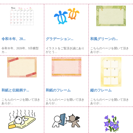
令和８年、20...
グラデーション...
和風グリーンの...
令和８年、2026年、9月横型
イラストをご覧頂き誠にあり
こちらのページを開いて頂き
カ...
がとう...
ありが...
和紙と伝統柄テ...
和紙のフレーム
縦のフレーム
こちらのページを開いて頂き
こちらのページを開いて頂き
こちらのページを開いて頂き
ありが...
ありが...
ありが...