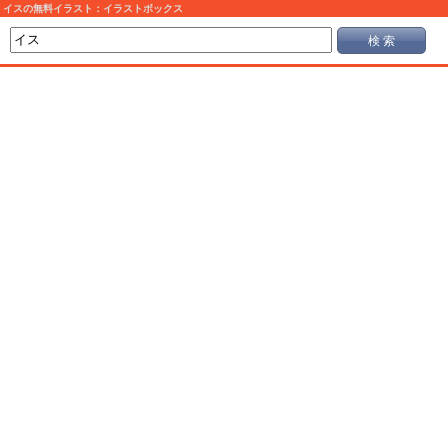
イスの無料イラスト：イラストボックス
検 索