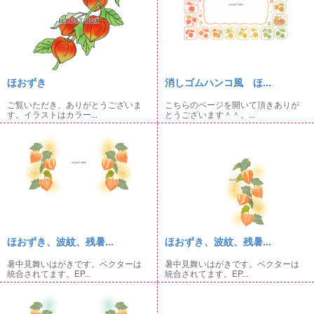
ほおずき
消しゴムハンコ風 ほ...
ご覧いただき、ありがとうございま
こちらのページを開いて頂きありが
す。イラストはカラー...
とうございます＾＾。...
ほおずき、波紋、残暑...
ほおずき、波紋、残暑...
暑中見舞いはがきです。ベクターは
暑中見舞いはがきです。ベクターは
統合されてます。EP...
統合されてます。EP...