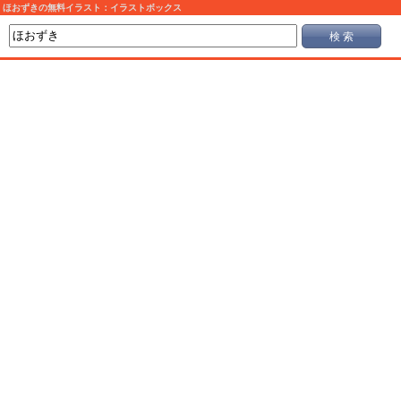
ほおずきの無料イラスト：イラストボックス
検 索