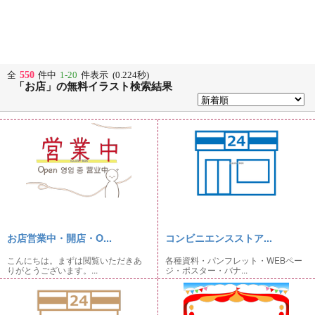
550
全
件中
1-20
件表示 (0.224秒)
「お店」の無料イラスト検索結果
お店営業中・開店・O...
コンビニエンスストア...
こんにちは。まずは閲覧いただきあ
各種資料・パンフレット・WEBペー
りがとうございます。...
ジ・ポスター・バナ...