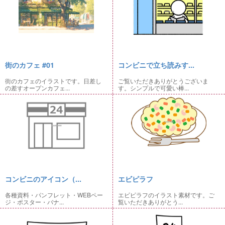
街のカフェ #01
コンビニで立ち読みす...
街のカフェのイラストです。日差し
ご覧いただきありがとうございま
の差すオープンカフェ...
す。シンプルで可愛い棒...
コンビニのアイコン（...
エビピラフ
各種資料・パンフレット・WEBペー
エビピラフのイラスト素材です。ご
ジ・ポスター・バナ...
覧いただきありがとう...