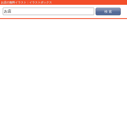
お店の無料イラスト：イラストボックス
検 索