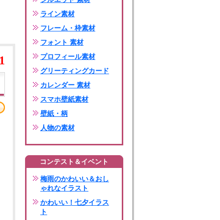
ライン素材
フレーム・枠素材
フォント 素材
プロフィール素材
1
グリーティングカード
カレンダー 素材
スマホ壁紙素材
壁紙・柄
人物の素材
コンテスト＆イベント
梅雨のかわいい＆おし
ゃれなイラスト
かわいい！七夕イラス
ト