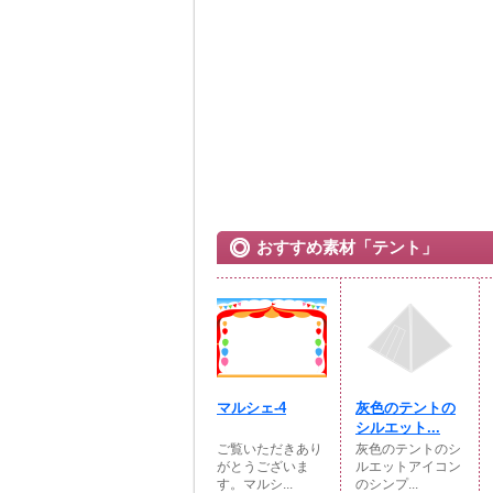
おすすめ素材「テント」
マルシェ-4
灰色のテントの
シルエット...
ご覧いただきあり
灰色のテントのシ
がとうございま
ルエットアイコン
す。マルシ...
のシンプ...