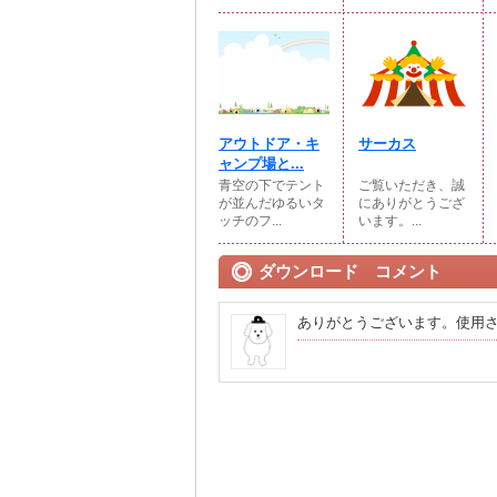
アウトドア・キ
サーカス
ャンプ場と...
青空の下でテント
ご覧いただき、誠
が並んだゆるいタ
にありがとうござ
ッチのフ...
います。...
ダウンロード コメント
ありがとうございます。使用