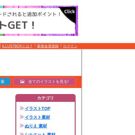
ILLUSTBOXとは？
新規会員登録
ログイン
全てのイラストを見る!
カテゴリ
イラストTOP
イラスト素材
ぬりえ 素材
シルエット 素材