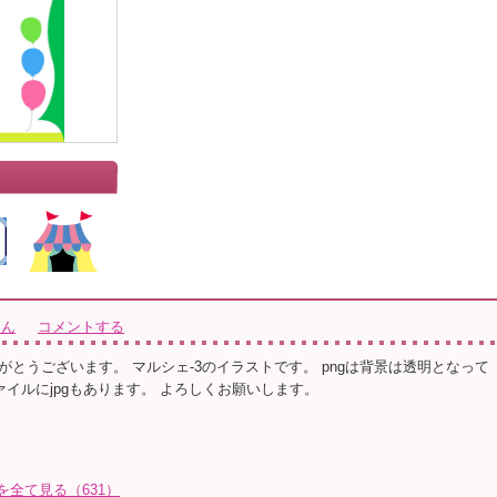
さん
コメントする
がとうございます。 マルシェ-3のイラストです。 pngは背景は透明となって
ファイルにjpgもあります。 よろしくお願いします。
トを全て見る（631）