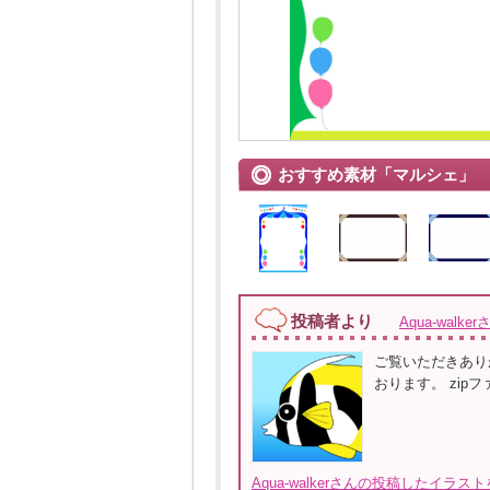
おすすめ素材「マルシェ」
投稿者より
Aqua-walker
ご覧いただきあり
おります。 zip
Aqua-walkerさんの投稿したイラス