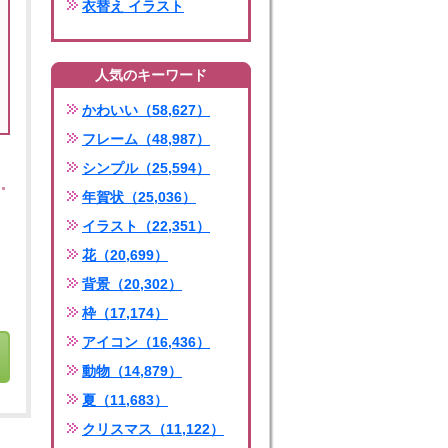
衣替え イラスト
人気のキーワード
かわいい（58,627）
フレーム（48,987）
シンプル（25,594）
年賀状（25,036）
イラスト（22,351）
花（20,699）
背景（20,302）
枠（17,174）
アイコン（16,436）
動物（14,879）
夏（11,683）
クリスマス（11,122）