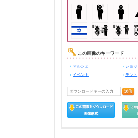
この画像のキーワード
マルシェ
ショッ
イベント
テント
送信