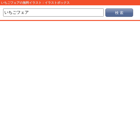
いちごフェアの無料イラスト：イラストボックス
検 索