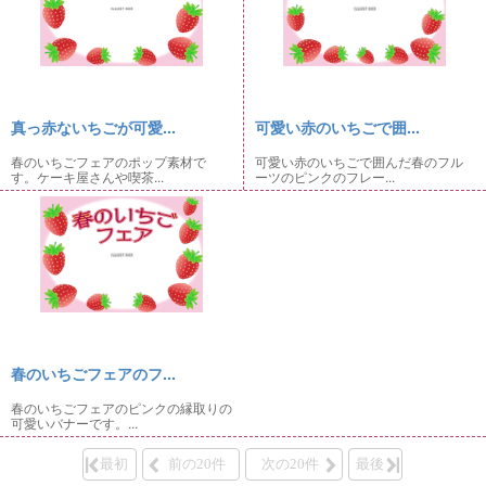
真っ赤ないちごが可愛...
可愛い赤のいちごで囲...
春のいちごフェアのポップ素材で
可愛い赤のいちごで囲んだ春のフル
す。ケーキ屋さんや喫茶...
ーツのピンクのフレー...
春のいちごフェアのフ...
春のいちごフェアのピンクの縁取りの
可愛いバナーです。...
最初
前の20件
次の20件
最後