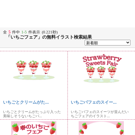
5
全
件中
1-5
件表示 (0.221秒)
「いちごフェア」の無料イラスト検索結果
いちごとクリームがた...
いちごパフェのスイー...
いちごとクリームがたっぷり入った
いちごパフェのスイーツが並んだい
美味しそうないちごパ...
ちごフェアのイラスト...