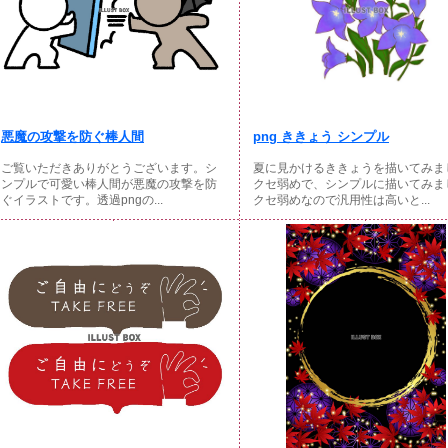
悪魔の攻撃を防ぐ棒人間
png ききょう シンプル
ご覧いただきありがとうございます。シ
夏に見かけるききょうを描いてみま
ンプルで可愛い棒人間が悪魔の攻撃を防
クセ弱めで、シンプルに描いてみま
ぐイラストです。透過pngの...
クセ弱めなので汎用性は高いと...