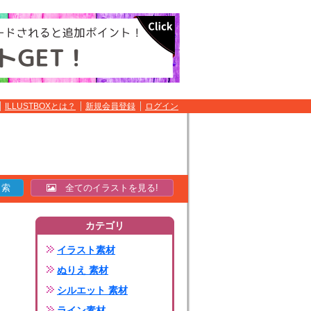
ILLUSTBOXとは？
新規会員登録
ログイン
全てのイラストを見る!
カテゴリ
イラスト素材
ぬりえ 素材
シルエット 素材
ライン素材