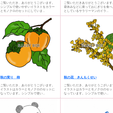
ご覧いただき、ありがとうございます。
ご覧いただきありがとうございます
シンプルで使いやすいイラストをカラー
昼休みなどに座っておにぎりを食べ
とモノクロのセットにしていま...
としているサラリーマンのイラ...
秋の実り 柿
秋の花 きんもくせい
ご覧いただき、ありがとうございます。
ご覧いただき、ありがとうございま
イラストはカラーとモノクロのセットに
イラストはカラーとモノクロのセッ
なっています。シンプルで使い...
なっています。シンプルで使い...