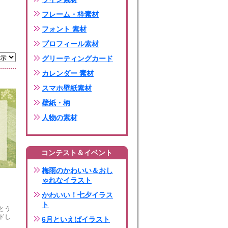
フレーム・枠素材
フォント 素材
プロフィール素材
グリーティングカード
カレンダー 素材
スマホ壁紙素材
壁紙・柄
人物の素材
コンテスト＆イベント
梅雨のかわいい＆おし
ゃれなイラスト
かわいい！七夕イラス
ト
とう
ドし
6月といえばイラスト