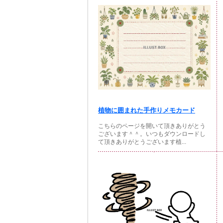
植物に囲まれた手作りメモカード
こちらのページを開いて頂きありがとう
ございます＾＾。いつもダウンロードし
て頂きありがとうございます植...