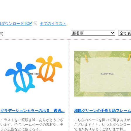
ダウンロードTOP
全てのイラスト
秒)
グラデーションカラーのホヌ 透過...
和風グリーンの手作り紙フレーム
イラストをご覧頂き誠にありがとうござ
こちらのページを開いて頂きありが
います。(^-^)ホームページの素材や、チ
ございます＾＾。いつもダウンロー
ラシ広告などに使えるイ...
て頂きありがとうございます和...