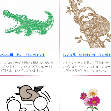
ハンコ風 わに ワンポイント
ハンコ風 なまけもの ワンポイン
こちらのページを開いて頂きありがとう
こちらのページを開いて頂きありが
ございます＾＾。いつもダウンロードし
ございます＾＾。いつもダウンロー
て頂きありがとうございますハ...
て頂きありがとうございますハ...