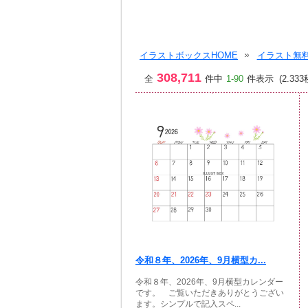
イラストボックスHOME
イラスト無料
308,711
全
件中
1-90
件表示 (2.333
令和８年、2026年、9月横型カ...
令和８年、2026年、9月横型カレンダー
です。 ご覧いただきありがとうござい
ます。シンプルで記入スペ...