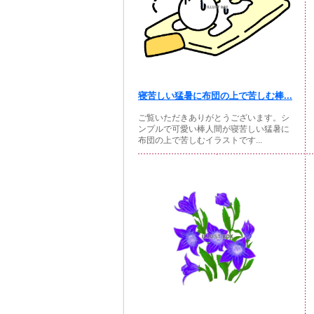
寝苦しい猛暑に布団の上で苦しむ棒...
ご覧いただきありがとうございます。シ
ンプルで可愛い棒人間が寝苦しい猛暑に
布団の上で苦しむイラストです...