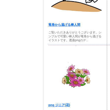
竜巻から逃げる棒人間
ご覧いただきありがとうございます。シ
ンプルで可愛い棒人間が竜巻から逃げる
イラストです。透過pngのデ...
png ジニア(花)