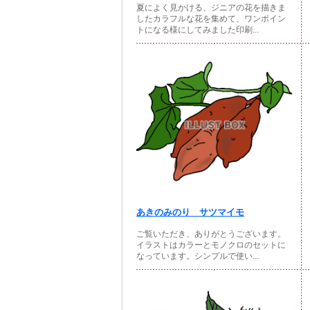
夏によく見かける、ジニアの花を描きま
したカラフルな花を集めて、ワンポイン
トになる様にしてみました印刷...
あきのみのり サツマイモ
ご覧いただき、ありがとうございます。
イラストはカラーとモノクロのセットに
なっています。シンプルで使い...