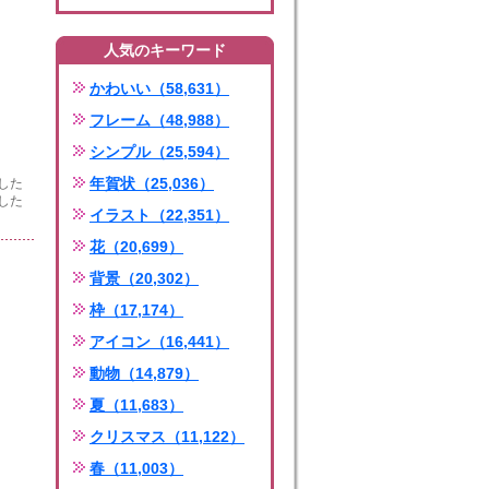
人気のキーワード
かわいい（58,631）
フレーム（48,988）
シンプル（25,594）
年賀状（25,036）
した
した
イラスト（22,351）
花（20,699）
背景（20,302）
枠（17,174）
アイコン（16,441）
動物（14,879）
夏（11,683）
クリスマス（11,122）
春（11,003）