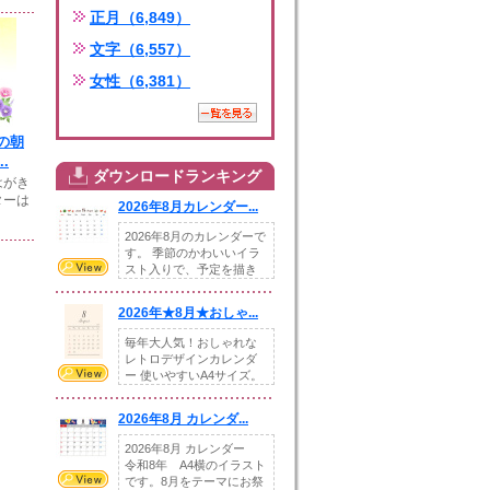
正月（6,849）
文字（6,557）
女性（6,381）
の朝
.
ダウンロードランキング
はがき
ターは
2026年8月カレンダー...
2026年8月のカレンダーで
す。 季節のかわいいイラ
スト入りで、予定を描き
込めるスペ...
2026年★8月★おしゃ...
毎年大人気！おしゃれな
レトロデザインカレンダ
ー 使いやすいA4サイズ。
illust...
2026年8月 カレンダ...
2026年8月 カレンダー
令和8年 A4横のイラスト
です。8月をテーマにお祭