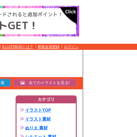
ILLUSTBOXとは？
新規会員登録
ログイン
全てのイラストを見る!
カテゴリ
イラストTOP
イラスト素材
ぬりえ 素材
シルエット 素材