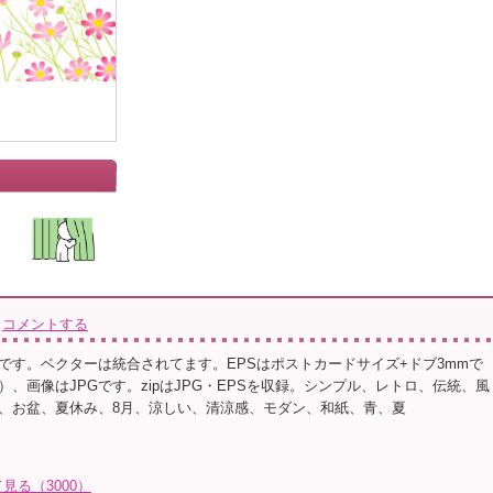
コメントする
です。ベクターは統合されてます。EPSはポストカードサイズ+ドブ3mmで
、画像はJPGです。zipはJPG・EPSを収録。シンプル、レトロ、伝統、風
、お盆、夏休み、8月、涼しい、清涼感、モダン、和紙、青、夏
る（3000）