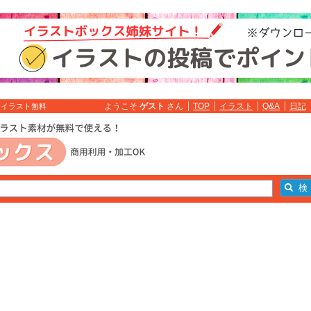
ようこそ
ゲスト
さん
TOP
イラスト
Q&A
日記
 イラスト無料