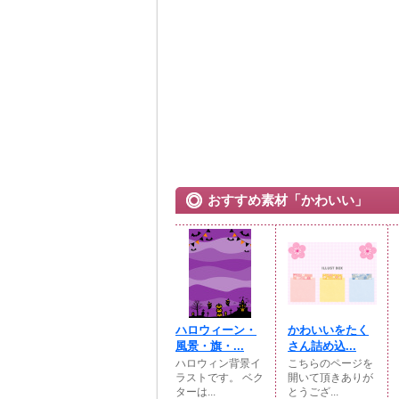
おすすめ素材「かわいい」
ハロウィーン・
かわいいをたく
風景・旗・...
さん詰め込...
ハロウィン背景イ
こちらのページを
ラストです。 ベク
開いて頂きありが
ターは...
とうござ...