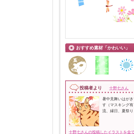
おすすめ素材「かわいい」
投稿者より
十野七さん
暑中見舞いはがき
す（マスキング有）
流、縁日、夏祭り
十野七さんの投稿したイラストを全て見