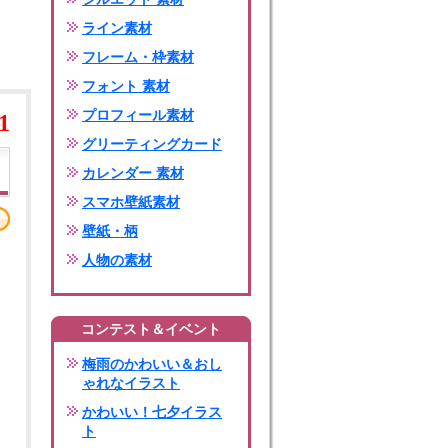
ライン素材
フレーム・枠素材
フォント 素材
プロフィール素材
1
グリーティングカード
カレンダー 素材
スマホ壁紙素材
壁紙・柄
人物の素材
コンテスト＆イベント
梅雨のかわいい＆おし
ゃれなイラスト
かわいい！七夕イラス
ト