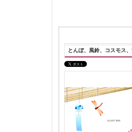
とんぼ、風鈴、コスモス、