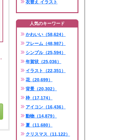
衣替え イラスト
人気のキーワード
かわいい（58,624）
フレーム（48,987）
シンプル（25,594）
年賀状（25,036）
イラスト（22,351）
花（20,699）
背景（20,302）
枠（17,174）
アイコン（16,436）
動物（14,879）
夏（11,680）
クリスマス（11,122）