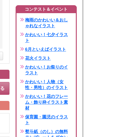
コンテスト＆イベント
梅雨のかわいい＆おし
ゃれなイラスト
かわいい！七夕イラス
ト
6月といえばイラスト
花火イラスト
かわいい！お祭りのイ
ラスト
かわいい！人物（女
性・男性）のイラスト
する
かわいい！花のフレー
ム・飾り枠イラスト素
材
保育園・園児のイラス
ト
熨斗紙（のし）の無料