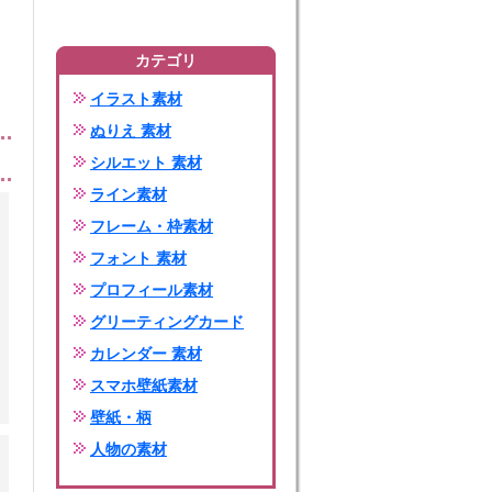
カテゴリ
イラスト素材
ぬりえ 素材
シルエット 素材
ライン素材
フレーム・枠素材
フォント 素材
プロフィール素材
グリーティングカード
カレンダー 素材
スマホ壁紙素材
壁紙・柄
人物の素材