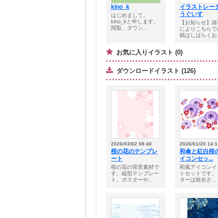
kino_k
イラストレー
うぐいす
はじめまして。
kino_kと申します。
【お知らせ】諸
閲覧、ダウン...
によりこちらで
稿はしばらくお..
お気に入りイラスト (0)
ダウンロードイラスト (126)
2026/03/02 08:40
2026/01/20 14:1
桜の花のテンプレ
和傘と紅白桜
ート
イコンセッ...
桜の花の背景素材で
和風アイコンイ
す。縦型テンプレー
トセットです。
ト。ポスターや...
ターは統合さ...