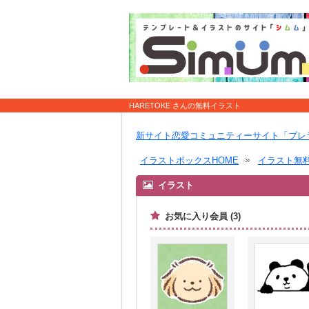
HARETOKE さんの無料イラスト
新サイト恋愛コミュニティーサイト「ブレ
イラストボックスHOME
イラスト無
イラスト
お気に入り会員 (3)