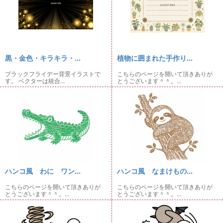
黒・金色・キラキラ・...
植物に囲まれた手作り...
ブラックフライデー背景イラストで
こちらのページを開いて頂きありが
す。 ベクターは統合...
とうございます＾＾。...
ハンコ風 わに ワン...
ハンコ風 なまけもの...
こちらのページを開いて頂きありが
こちらのページを開いて頂きありが
とうございます＾＾。...
とうございます＾＾。...