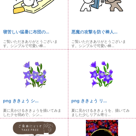
寝苦しい猛暑に布団の...
悪魔の攻撃を防ぐ棒人...
ご覧いただきありがとうございま
ご覧いただきありがとうございま
す。シンプルで可愛い棒...
す。シンプルで可愛い棒...
png ききょう シ...
png ききょう リ...
夏に見かけるききょうを描いてみま
夏に見かけるききょうを、描いてみ
したクセ弱めで、シン...
ました少しリアル寄り...