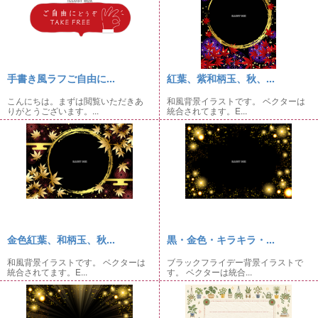
手書き風ラフご自由に...
紅葉、紫和柄玉、秋、...
こんにちは。まずは閲覧いただきあ
和風背景イラストです。 ベクターは
りがとうございます。...
統合されてます。E...
金色紅葉、和柄玉、秋...
黒・金色・キラキラ・...
和風背景イラストです。 ベクターは
ブラックフライデー背景イラストで
統合されてます。E...
す。 ベクターは統合...