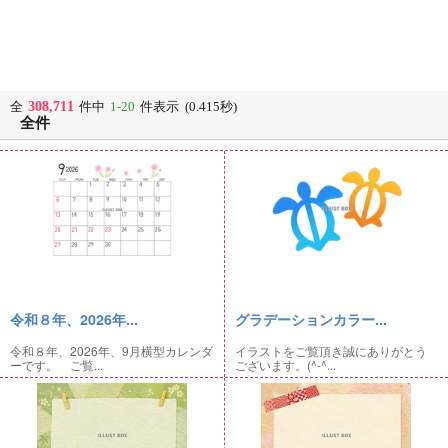
308,711
全
件中
1-20
件表示 (0.415秒)
全件
令和８年、2026年...
グラデーションカラー...
令和８年、2026年、9月横型カレンダ
イラストをご覧頂き誠にありがとう
ーです。 ご覧...
ございます。(^-^...