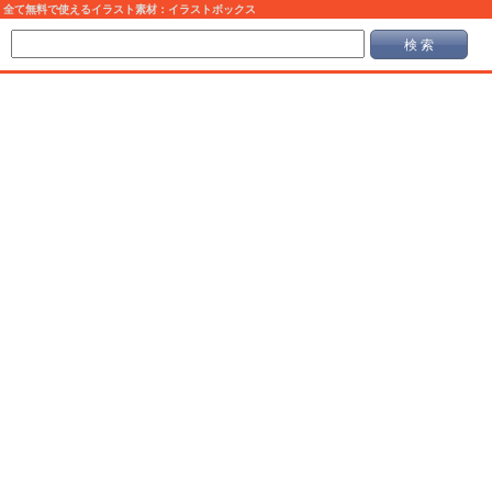
全て無料で使えるイラスト素材：イラストボックス
検 索