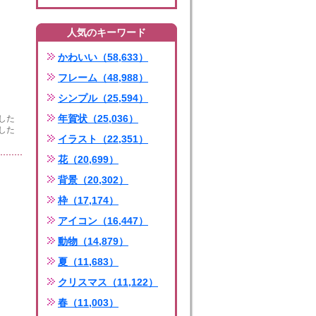
人気のキーワード
かわいい（58,633）
フレーム（48,988）
シンプル（25,594）
年賀状（25,036）
した
した
イラスト（22,351）
花（20,699）
背景（20,302）
枠（17,174）
アイコン（16,447）
動物（14,879）
夏（11,683）
クリスマス（11,122）
春（11,003）