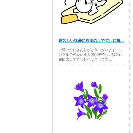
寝苦しい猛暑に布団の上で苦しむ棒...
ご覧いただきありがとうございます。シ
ンプルで可愛い棒人間が寝苦しい猛暑に
布団の上で苦しむイラストです...