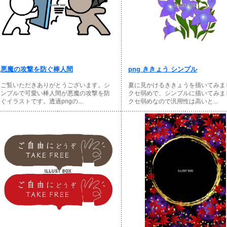
悪魔の攻撃を防ぐ棒人間
png ききょう シンプル
ご覧いただきありがとうございます。シ
夏に見かけるききょうを描いてみま
ンプルで可愛い棒人間が悪魔の攻撃を防
クセ弱めで、シンプルに描いてみま
ぐイラストです。透過pngの...
クセ弱めなので汎用性は高いと...