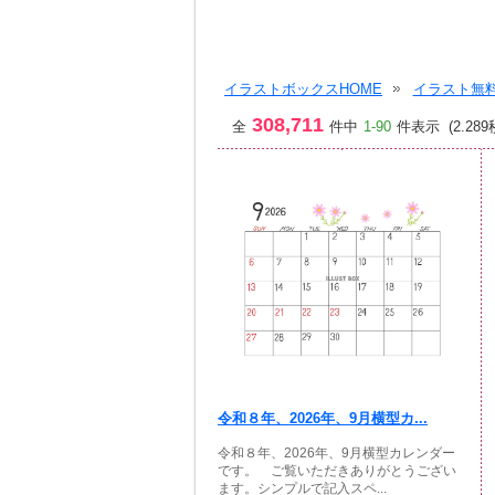
イラストボックスHOME
イラスト無料
308,711
全
件中
1-90
件表示 (2.289
令和８年、2026年、9月横型カ...
令和８年、2026年、9月横型カレンダー
です。 ご覧いただきありがとうござい
ます。シンプルで記入スペ...