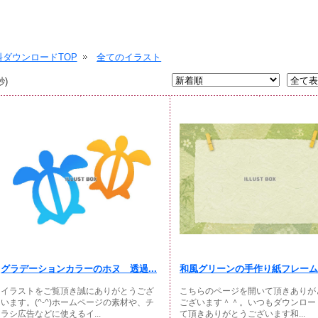
ダウンロードTOP
全てのイラスト
秒)
グラデーションカラーのホヌ 透過...
和風グリーンの手作り紙フレーム
イラストをご覧頂き誠にありがとうござ
こちらのページを開いて頂きありが
います。(^-^)ホームページの素材や、チ
ございます＾＾。いつもダウンロー
ラシ広告などに使えるイ...
て頂きありがとうございます和...