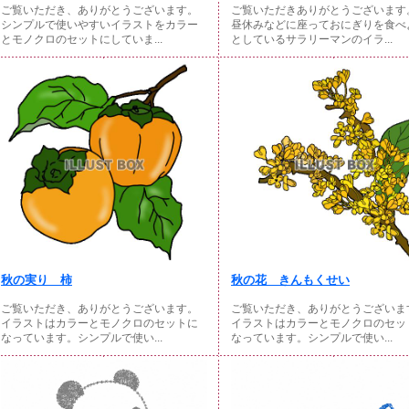
ご覧いただき、ありがとうございます。
ご覧いただきありがとうございます
シンプルで使いやすいイラストをカラー
昼休みなどに座っておにぎりを食べ
とモノクロのセットにしていま...
としているサラリーマンのイラ...
秋の実り 柿
秋の花 きんもくせい
ご覧いただき、ありがとうございます。
ご覧いただき、ありがとうございま
イラストはカラーとモノクロのセットに
イラストはカラーとモノクロのセッ
なっています。シンプルで使い...
なっています。シンプルで使い...