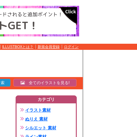
ILLUSTBOXとは？
新規会員登録
ログイン
全てのイラストを見る!
カテゴリ
イラスト素材
ぬりえ 素材
シルエット 素材
ライン素材