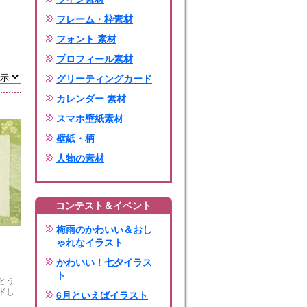
フレーム・枠素材
フォント 素材
プロフィール素材
グリーティングカード
カレンダー 素材
スマホ壁紙素材
壁紙・柄
人物の素材
コンテスト＆イベント
梅雨のかわいい＆おし
ゃれなイラスト
かわいい！七夕イラス
ト
とう
ドし
6月といえばイラスト