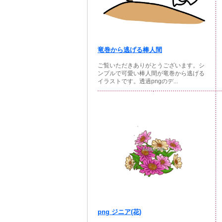
竜巻から逃げる棒人間
ご覧いただきありがとうございます。シ
ンプルで可愛い棒人間が竜巻から逃げる
イラストです。透過pngのデ...
png ジニア(花)