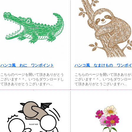
ハンコ風 わに ワンポイント
ハンコ風 なまけもの ワンポイン
こちらのページを開いて頂きありがとう
こちらのページを開いて頂きありが
ございます＾＾。いつもダウンロードし
ございます＾＾。いつもダウンロー
て頂きありがとうございますハ...
て頂きありがとうございますハ...