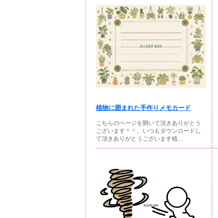
植物に囲まれた手作りメモカード
こちらのページを開いて頂きありがとう
ございます＾＾。いつもダウンロードし
て頂きありがとうございます植...