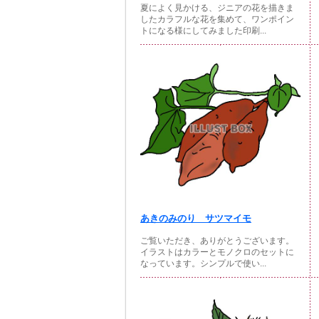
夏によく見かける、ジニアの花を描きま
したカラフルな花を集めて、ワンポイン
トになる様にしてみました印刷...
あきのみのり サツマイモ
ご覧いただき、ありがとうございます。
イラストはカラーとモノクロのセットに
なっています。シンプルで使い...