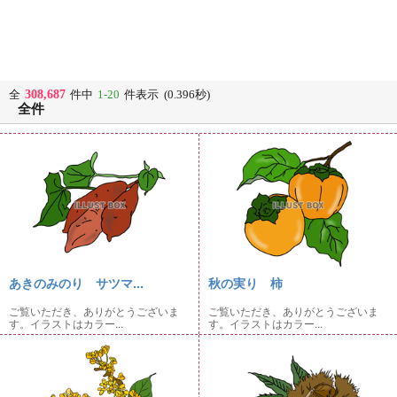
308,687
全
件中
1-20
件表示 (0.396秒)
全件
あきのみのり サツマ...
秋の実り 柿
ご覧いただき、ありがとうございま
ご覧いただき、ありがとうございま
す。イラストはカラー...
す。イラストはカラー...