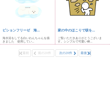
ビションフリーゼ 海...
家の中のほこりで咳を...
海水浴をしてる白いわんちゃんを描
ご覧いただきありがとうございま
きました 使用してい...
す。シンプルで可愛い棒...
最初
前の20件
次の20件
最後