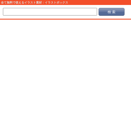
全て無料で使えるイラスト素材：イラストボックス
検 索