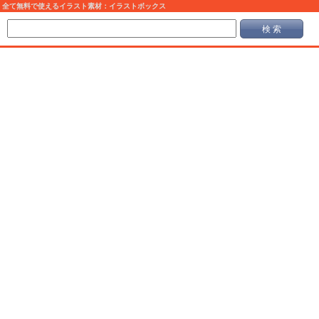
全て無料で使えるイラスト素材：イラストボックス
検 索