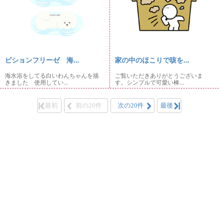
ビションフリーゼ 海...
家の中のほこりで咳を...
海水浴をしてる白いわんちゃんを描
ご覧いただきありがとうございま
きました 使用してい...
す。シンプルで可愛い棒...
最初
前の20件
次の20件
最後