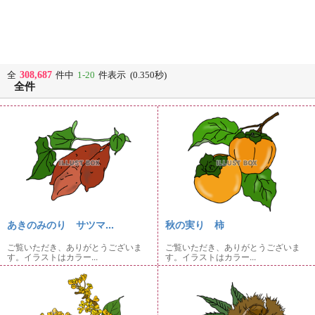
308,687
全
件中
1-20
件表示 (0.350秒)
全件
あきのみのり サツマ...
秋の実り 柿
ご覧いただき、ありがとうございま
ご覧いただき、ありがとうございま
す。イラストはカラー...
す。イラストはカラー...