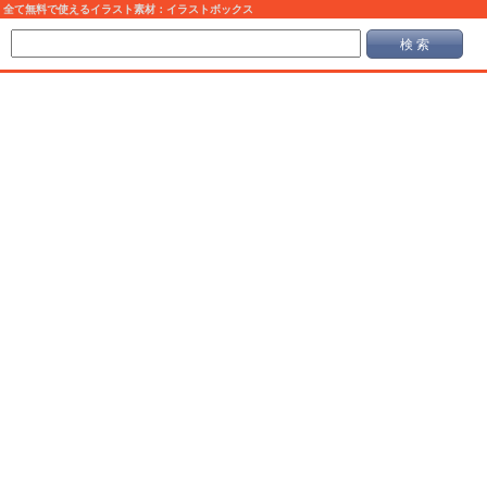
全て無料で使えるイラスト素材：イラストボックス
検 索