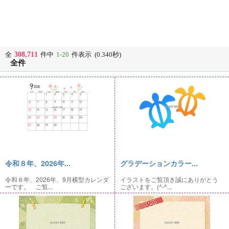
308,711
全
件中
1-20
件表示 (0.340秒)
全件
令和８年、2026年...
グラデーションカラー...
令和８年、2026年、9月横型カレンダ
イラストをご覧頂き誠にありがとう
ーです。 ご覧...
ございます。(^-^...