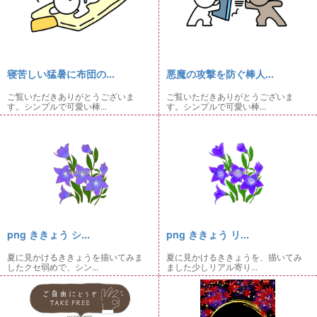
寝苦しい猛暑に布団の...
悪魔の攻撃を防ぐ棒人...
ご覧いただきありがとうございま
ご覧いただきありがとうございま
す。シンプルで可愛い棒...
す。シンプルで可愛い棒...
png ききょう シ...
png ききょう リ...
夏に見かけるききょうを描いてみま
夏に見かけるききょうを、描いてみ
したクセ弱めで、シン...
ました少しリアル寄り...