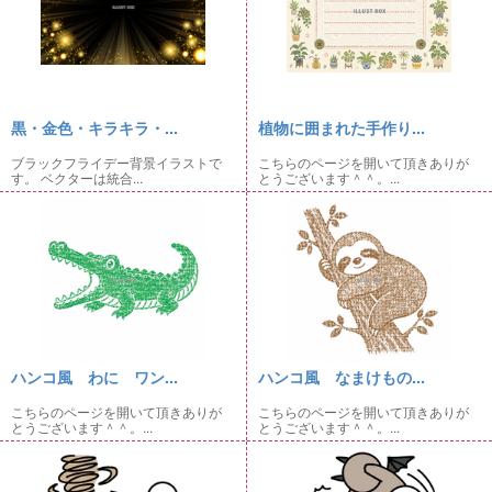
黒・金色・キラキラ・...
植物に囲まれた手作り...
ブラックフライデー背景イラストで
こちらのページを開いて頂きありが
す。 ベクターは統合...
とうございます＾＾。...
ハンコ風 わに ワン...
ハンコ風 なまけもの...
こちらのページを開いて頂きありが
こちらのページを開いて頂きありが
とうございます＾＾。...
とうございます＾＾。...