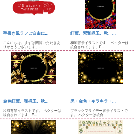
手書き風ラフご自由に...
紅葉、紫和柄玉、秋、...
こんにちは。まずは閲覧いただきあ
和風背景イラストです。 ベクターは
りがとうございます。...
統合されてます。E...
金色紅葉、和柄玉、秋...
黒・金色・キラキラ・...
和風背景イラストです。 ベクターは
ブラックフライデー背景イラストで
統合されてます。E...
す。 ベクターは統合...